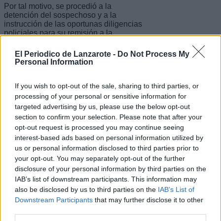
Por tal motivo, se procedió a la
detención del sospechoso y a la
instrucción de las oportunas diligencias
policiales para su remisión a la
autoridad judicial.
El Periodico de Lanzarote -
Do Not Process My
Escribir un comentario
Personal Information
Nombre
If you wish to opt-out of the sale, sharing to third parties, or
(requerido)
processing of your personal or sensitive information for
targeted advertising by us, please use the below opt-out
section to confirm your selection. Please note that after your
opt-out request is processed you may continue seeing
interest-based ads based on personal information utilized by
us or personal information disclosed to third parties prior to
your opt-out. You may separately opt-out of the further
disclosure of your personal information by third parties on the
IAB’s list of downstream participants. This information may
also be disclosed by us to third parties on the
IAB’s List of
Downstream Participants
that may further disclose it to other
third parties.
Refescar