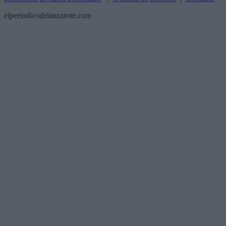
elperiodicodelanzarote.com