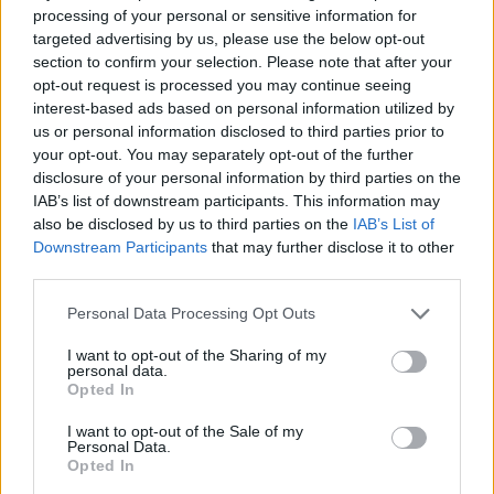
processing of your personal or sensitive information for
targeted advertising by us, please use the below opt-out
section to confirm your selection. Please note that after your
opt-out request is processed you may continue seeing
interest-based ads based on personal information utilized by
us or personal information disclosed to third parties prior to
your opt-out. You may separately opt-out of the further
Refescar
disclosure of your personal information by third parties on the
IAB’s list of downstream participants. This information may
Enviar
also be disclosed by us to third parties on the
IAB’s List of
JComments
Downstream Participants
that may further disclose it to other
PUBLICIDAD
third parties.
Personal Data Processing Opt Outs
I want to opt-out of the Sharing of my
personal data.
Opted In
I want to opt-out of the Sale of my
Personal Data.
Opted In
Lo más leído