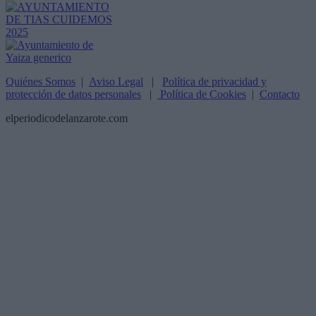
Quiénes Somos
|
Aviso Legal
|
Política de privacidad y
protección de datos personales
|
Política de Cookies
|
Contacto
elperiodicodelanzarote.com