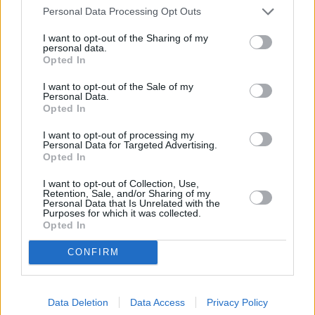
Personal Data Processing Opt Outs
Nombre
(requerido)
I want to opt-out of the Sharing of my
personal data.
Opted In
I want to opt-out of the Sale of my
Personal Data.
Opted In
I want to opt-out of processing my
Personal Data for Targeted Advertising.
Opted In
I want to opt-out of Collection, Use,
Retention, Sale, and/or Sharing of my
Personal Data that Is Unrelated with the
Refescar
Purposes for which it was collected.
Opted In
Enviar
CONFIRM
JComments
PUBLICIDAD
Data Deletion
Data Access
Privacy Policy