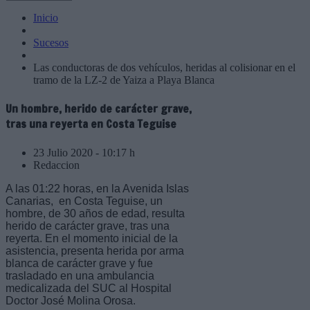
Inicio
Sucesos
Las conductoras de dos vehículos, heridas al colisionar en el
tramo de la LZ-2 de Yaiza a Playa Blanca
Un hombre, herido de carácter grave,
tras una reyerta en Costa Teguise
23 Julio 2020 - 10:17 h
Redaccion
A las 01:22 horas, en la Avenida Islas
Canarias, en Costa Teguise, un
hombre, de 30 años de edad, resulta
herido de carácter grave, tras una
reyerta. En el momento inicial de la
asistencia, presenta herida por arma
blanca de carácter grave y fue
trasladado en una ambulancia
medicalizada del SUC al Hospital
Doctor José Molina Orosa.