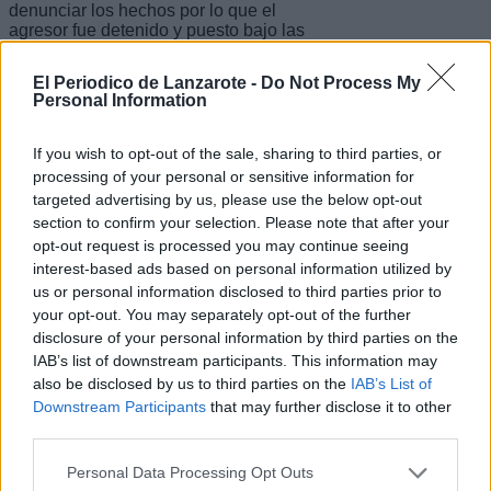
denunciar los hechos por lo que el
agresor fue detenido y puesto bajo las
autoridades competentes.
El Periodico de Lanzarote -
Do Not Process My
Escribir un comentario
Personal Information
Nombre
If you wish to opt-out of the sale, sharing to third parties, or
(requerido)
processing of your personal or sensitive information for
targeted advertising by us, please use the below opt-out
section to confirm your selection. Please note that after your
opt-out request is processed you may continue seeing
interest-based ads based on personal information utilized by
us or personal information disclosed to third parties prior to
your opt-out. You may separately opt-out of the further
disclosure of your personal information by third parties on the
IAB’s list of downstream participants. This information may
also be disclosed by us to third parties on the
IAB’s List of
Downstream Participants
that may further disclose it to other
Refescar
third parties.
Personal Data Processing Opt Outs
Enviar