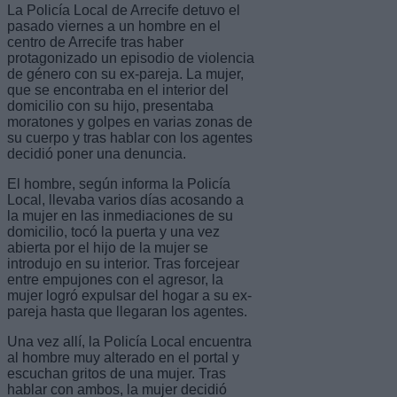
La Policía Local de Arrecife detuvo el
pasado viernes a un hombre en el
centro de Arrecife tras haber
protagonizado un episodio de violencia
de género con su ex-pareja. La mujer,
que se encontraba en el interior del
domicilio con su hijo, presentaba
moratones y golpes en varias zonas de
su cuerpo y tras hablar con los agentes
decidió poner una denuncia.
El hombre, según informa la Policía
Local, llevaba varios días acosando a
la mujer en las inmediaciones de su
domicilio, tocó la puerta y una vez
abierta por el hijo de la mujer se
introdujo en su interior. Tras forcejear
entre empujones con el agresor, la
mujer logró expulsar del hogar a su ex-
pareja hasta que llegaran los agentes.
Una vez allí, la Policía Local encuentra
al hombre muy alterado en el portal y
escuchan gritos de una mujer. Tras
hablar con ambos, la mujer decidió