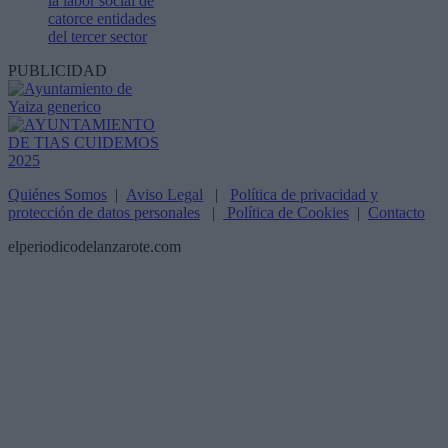
la labor social de
catorce entidades
del tercer sector
PUBLICIDAD
Quiénes Somos
|
Aviso Legal
|
Política de privacidad y
protección de datos personales
|
Política de Cookies
|
Contacto
elperiodicodelanzarote.com