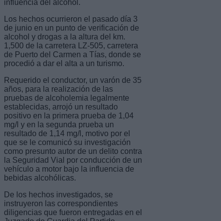
influencia del alcohol.
Los hechos ocurrieron el pasado día 3
de junio en un punto de verificación de
alcohol y drogas a la altura del km.
1,500 de la carretera LZ-505, carretera
de Puerto del Carmen a Tías, donde se
procedió a dar el alta a un turismo.
Requerido el conductor, un varón de 35
años, para la realización de las
pruebas de alcoholemia legalmente
establecidas, arrojó un resultado
positivo en la primera prueba de 1,04
mg/l y en la segunda prueba un
resultado de 1,14 mg/l, motivo por el
que se le comunicó su investigación
como presunto autor de un delito contra
la Seguridad Vial por conducción de un
vehículo a motor bajo la influencia de
bebidas alcohólicas.
De los hechos investigados, se
instruyeron las correspondientes
diligencias que fueron entregadas en el