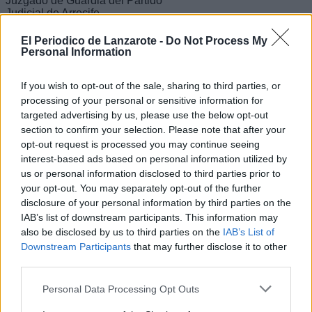
Juzgado de Guardia del Partido
Judicial de Arrecife.
Escribir un comentario
El Periodico de Lanzarote -
Do Not Process My
Personal Information
Nombre
(requerido)
If you wish to opt-out of the sale, sharing to third parties, or
processing of your personal or sensitive information for
targeted advertising by us, please use the below opt-out
section to confirm your selection. Please note that after your
opt-out request is processed you may continue seeing
interest-based ads based on personal information utilized by
us or personal information disclosed to third parties prior to
your opt-out. You may separately opt-out of the further
disclosure of your personal information by third parties on the
IAB’s list of downstream participants. This information may
also be disclosed by us to third parties on the
IAB’s List of
Downstream Participants
that may further disclose it to other
Refescar
third parties.
Personal Data Processing Opt Outs
Enviar
JComments