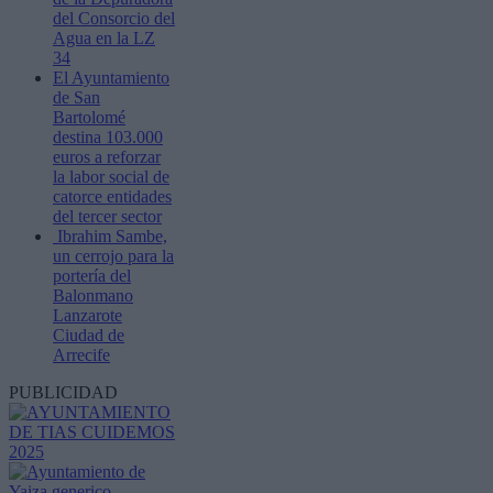
del Consorcio del
Agua en la LZ
34
El Ayuntamiento
de San
Bartolomé
destina 103.000
euros a reforzar
la labor social de
catorce entidades
del tercer sector
Ibrahim Sambe,
un cerrojo para la
portería del
Balonmano
Lanzarote
Ciudad de
Arrecife
PUBLICIDAD