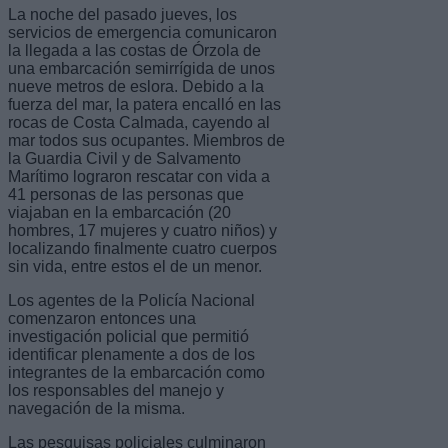
La noche del pasado jueves, los
servicios de emergencia comunicaron
la llegada a las costas de Órzola de
una embarcación semirrígida de unos
nueve metros de eslora. Debido a la
fuerza del mar, la patera encalló en las
rocas de Costa Calmada, cayendo al
mar todos sus ocupantes. Miembros de
la Guardia Civil y de Salvamento
Marítimo lograron rescatar con vida a
41 personas de las personas que
viajaban en la embarcación (20
hombres, 17 mujeres y cuatro niños) y
localizando finalmente cuatro cuerpos
sin vida, entre estos el de un menor.
Los agentes de la Policía Nacional
comenzaron entonces una
investigación policial que permitió
identificar plenamente a dos de los
integrantes de la embarcación como
los responsables del manejo y
navegación de la misma.
Las pesquisas policiales culminaron