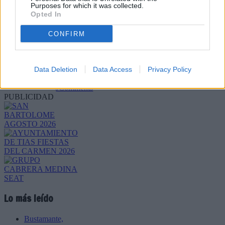
Purposes for which it was collected.
Opted In
CONFIRM
Refescar
Data Deletion
Data Access
Privacy Policy
Enviar
JComments
PUBLICIDAD
Lo más leído
Bustamante,