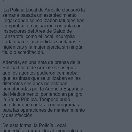
La Policía Local de Arrecife clausuró la
semana pasada un establecimiento
ilegal donde se realizaban tatuajes tras
comprobar, en actuación conjunta con
inspectores del Área de Salud de
Lanzarote, como el local incumplía
cada una de las medidas sanitarias e
higiénicas y la mujer ejercía sin ningún
título o acreditación.
Además, en una nota de prensa de la
Policía Local de Arrecife se asegura
que los agentes pudieron comprobar
que las tintas que se utilizaban en las
diferentes sesiones no estaban
homologadas por la Agencia Española
del Medicamento, poniendo en peligro
la Salud Pública. Tampoco pudo
acreditar que contara con programas
para las operaciones de mantenimiento
y desinfección.
De esta forma, la Policía Local
procedió a cerrar el local, momento en