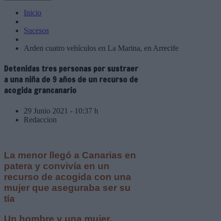
Inicio
Sucesos
Arden cuatro vehículos en La Marina, en Arrecife
Detenidas tres personas por sustraer
a una niña de 9 años de un recurso de
acogida grancanario
29 Junio 2021 - 10:37 h
Redaccion
La menor llegó a Canarias en
patera y convivía en un
recurso de acogida con una
mujer que aseguraba ser su
tía
Un hombre y una mujer,