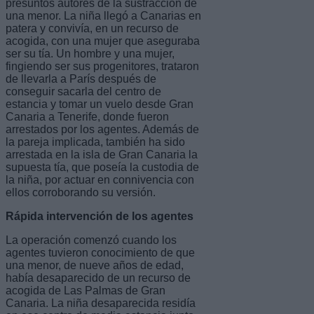
presuntos autores de la sustracción de
una menor. La niña llegó a Canarias en
patera y convivía, en un recurso de
acogida, con una mujer que aseguraba
ser su tía. Un hombre y una mujer,
fingiendo ser sus progenitores, trataron
de llevarla a París después de
conseguir sacarla del centro de
estancia y tomar un vuelo desde Gran
Canaria a Tenerife, donde fueron
arrestados por los agentes. Además de
la pareja implicada, también ha sido
arrestada en la isla de Gran Canaria la
supuesta tía, que poseía la custodia de
la niña, por actuar en connivencia con
ellos corroborando su versión.
Rápida intervención de los agentes
La operación comenzó cuando los
agentes tuvieron conocimiento de que
una menor, de nueve años de edad,
había desaparecido de un recurso de
acogida de Las Palmas de Gran
Canaria. La niña desaparecida residía