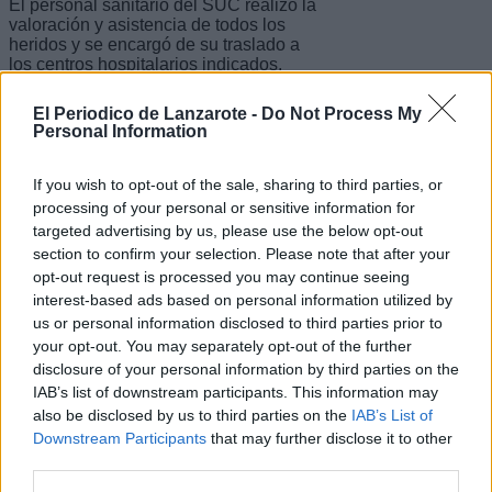
El personal sanitario del SUC realizó la
valoración y asistencia de todos los
heridos y se encargó de su traslado a
los centros hospitalarios indicados.
Servicios policiales se hicieron cargo
El Periodico de Lanzarote -
Do Not Process My
de las diligencias correspondientes.
Personal Information
Escribir un comentario
If you wish to opt-out of the sale, sharing to third parties, or
processing of your personal or sensitive information for
Nombre
(requerido)
targeted advertising by us, please use the below opt-out
section to confirm your selection. Please note that after your
opt-out request is processed you may continue seeing
interest-based ads based on personal information utilized by
us or personal information disclosed to third parties prior to
your opt-out. You may separately opt-out of the further
disclosure of your personal information by third parties on the
IAB’s list of downstream participants. This information may
also be disclosed by us to third parties on the
IAB’s List of
Downstream Participants
that may further disclose it to other
third parties.