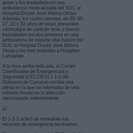
grave y fue trasladada en una
ambulancia medicalizada del SUC al
Hospital Doctor José Molina Orosa.
Además, los cuatro varones, de 80, 65,
27, 22 y 32 años de edad, presentan
cervicalgia de carácter leve, y fueron
trasladados los dos primeros en una
ambulancia de soporte vital básico del
SUC al Hospital Doctor José Molina
Orosa y los tres restantes a Hospiten
Lanzarote.
A la hora arriba indicada, el Centro
Coordinador de Emergencias y
Seguridad (CECOES) 1-1-2 del
Gobierno de Canarias recibía una
alerta en la que se informaba de una
colisión frontal en la dirección
mencionada anteriormente.
El 1-1-2 activó de inmediato los
recursos de emergencia necesarios.