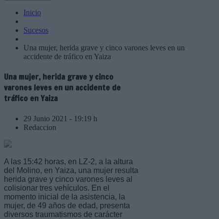
Inicio
Sucesos
Una mujer, herida grave y cinco varones leves en un
accidente de tráfico en Yaiza
Una mujer, herida grave y cinco
varones leves en un accidente de
tráfico en Yaiza
29 Junio 2021 - 19:19 h
Redaccion
A las 15:42 horas, en LZ-2, a la altura
del Molino, en Yaiza, una mujer resulta
herida grave y cinco varones leves al
colisionar tres vehículos. En el
momento inicial de la asistencia, la
mujer, de 49 años de edad, presenta
diversos traumatismos de carácter