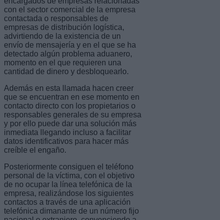
encargados de empresas relacionadas
con el sector comercial de la empresa
contactada o responsables de
empresas de distribución logística,
advirtiendo de la existencia de un
envío de mensajería y en el que se ha
detectado algún problema aduanero,
momento en el que requieren una
cantidad de dinero y desbloquearlo.
Además en esta llamada hacen creer
que se encuentran en ese momento en
contacto directo con los propietarios o
responsables generales de su empresa
y por ello puede dar una solución más
inmediata llegando incluso a facilitar
datos identificativos para hacer más
creíble el engaño.
Posteriormente consiguen el teléfono
personal de la víctima, con el objetivo
de no ocupar la línea telefónica de la
empresa, realizándose los siguientes
contactos a través de una aplicación
telefónica dimanante de un número fijo
nacional o extranjero, convenciendo a