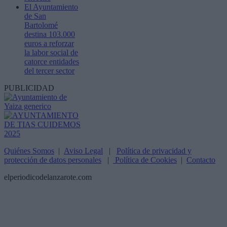
El Ayuntamiento
de San
Bartolomé
destina 103.000
euros a reforzar
la labor social de
catorce entidades
del tercer sector
PUBLICIDAD
Quiénes Somos
|
Aviso Legal
|
Política de privacidad y
protección de datos personales
|
Política de Cookies
|
Contacto
elperiodicodelanzarote.com