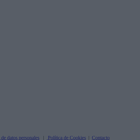
n de datos personales
|
Política de Cookies
|
Contacto