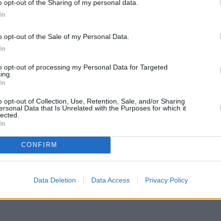
o opt-out of the Sharing of my personal data.
In
o opt-out of the Sale of my Personal Data.
In
to opt-out of processing my Personal Data for Targeted
ing.
In
o opt-out of Collection, Use, Retention, Sale, and/or Sharing
ersonal Data that Is Unrelated with the Purposes for which it
lected.
In
CONFIRM
Data Deletion
Data Access
Privacy Policy