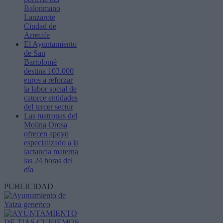
Balonmano
Lanzarote
Ciudad de
Arrecife
El Ayuntamiento
de San
Bartolomé
destina 103.000
euros a reforzar
la labor social de
catorce entidades
del tercer sector
Las matronas del
Molina Orosa
ofrecen apoyo
especializado a la
lactancia materna
las 24 horas del
día
PUBLICIDAD