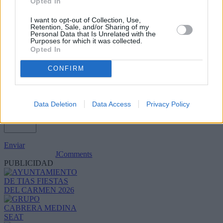
Opted In
I want to opt-out of Collection, Use,
Retention, Sale, and/or Sharing of my
Personal Data that Is Unrelated with the
Purposes for which it was collected.
Opted In
CONFIRM
Data Deletion
Data Access
Privacy Policy
Refescar
Enviar
JComments
PUBLICIDAD