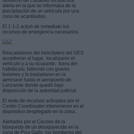
Gobierno de Canarias recibía una
alerta en la que se informaba de la
precipitación de un vehículo por una
zona de acantilados.
El 1-1-2 activó de inmediato los
recursos de emergencia necesarios.
Rescatadores del helicóptero del GES
accedieron al lugar, localizaron el
vehículo y a su ocupante, fuera del
habitáculo, fallecido con graves
lesiones y lo trasladaron en la
aeronave hasta el aeropuerto de
Lanzarote donde quedó bajo
disposición de la autoridad judicial.
El resto de recursos activados por el
Centro Coordinador intervinieron en el
dispositivo desplegado en la zona.
Alertados por el Cecoes de la
búsqueda de un desaparecido en la
zona de Pico Gallo, los bomberos del