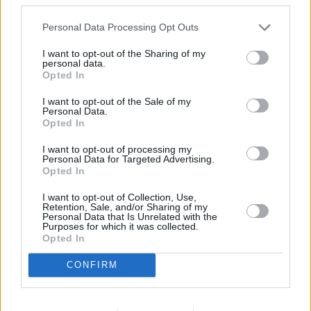
Refescar
Personal Data Processing Opt Outs
I want to opt-out of the Sharing of my
Enviar
personal data.
JComments
Opted In
PUBLICIDAD
I want to opt-out of the Sale of my
Personal Data.
Opted In
I want to opt-out of processing my
Personal Data for Targeted Advertising.
Opted In
I want to opt-out of Collection, Use,
Retention, Sale, and/or Sharing of my
Personal Data that Is Unrelated with the
Lo más leído
Purposes for which it was collected.
Opted In
Detenidos dos
CONFIRM
varones por
presunto robo en
las instalaciones
de la Depuradora