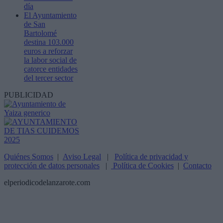
día
El Ayuntamiento
de San
Bartolomé
destina 103.000
euros a reforzar
la labor social de
catorce entidades
del tercer sector
PUBLICIDAD
Quiénes Somos
|
Aviso Legal
|
Política de privacidad y
protección de datos personales
|
Política de Cookies
|
Contacto
elperiodicodelanzarote.com