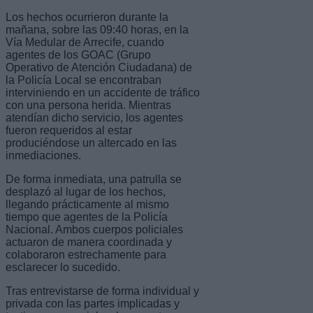
Los hechos ocurrieron durante la
mañana, sobre las 09:40 horas, en la
Vía Medular de Arrecife, cuando
agentes de los GOAC (Grupo
Operativo de Atención Ciudadana) de
la Policía Local se encontraban
interviniendo en un accidente de tráfico
con una persona herida. Mientras
atendían dicho servicio, los agentes
fueron requeridos al estar
produciéndose un altercado en las
inmediaciones.
De forma inmediata, una patrulla se
desplazó al lugar de los hechos,
llegando prácticamente al mismo
tiempo que agentes de la Policía
Nacional. Ambos cuerpos policiales
actuaron de manera coordinada y
colaboraron estrechamente para
esclarecer lo sucedido.
Tras entrevistarse de forma individual y
privada con las partes implicadas y