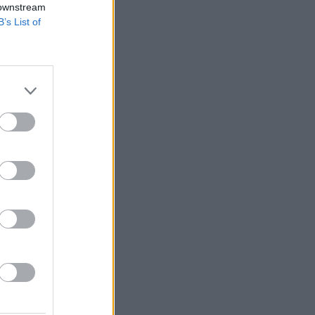
 downstream
B’s List of