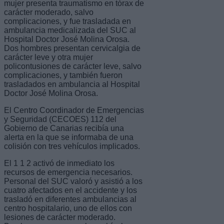
mujer presenta traumatismo en tórax de
carácter moderado, salvo
complicaciones, y fue trasladada en
ambulancia medicalizada del SUC al
Hospital Doctor José Molina Orosa.
Dos hombres presentan cervicalgia de
carácter leve y otra mujer
policontusiones de carácter leve, salvo
complicaciones, y también fueron
trasladados en ambulancia al Hospital
Doctor José Molina Orosa.
El Centro Coordinador de Emergencias
y Seguridad (CECOES) 112 del
Gobierno de Canarias recibía una
alerta en la que se informaba de una
colisión con tres vehículos implicados.
El 1 1 2 activó de inmediato los
recursos de emergencia necesarios.
Personal del SUC valoró y asistió a los
cuatro afectados en el accidente y los
trasladó en diferentes ambulancias al
centro hospitalario, uno de ellos con
lesiones de carácter moderado.