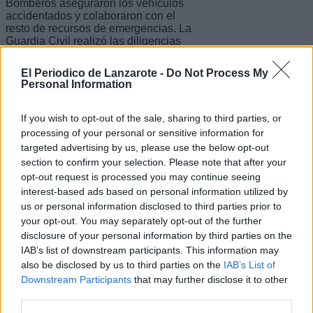
Bomberos aseguraron los vehículos
accidentados y colaboraron con el
resto de recursos de emergencias. La
Guardia Civil realizó las diligencias
correspondientes.
El Periodico de Lanzarote -
Do Not Process My
Escribir un comentario
Personal Information
Nombre
If you wish to opt-out of the sale, sharing to third parties, or
(requerido)
processing of your personal or sensitive information for
targeted advertising by us, please use the below opt-out
section to confirm your selection. Please note that after your
opt-out request is processed you may continue seeing
interest-based ads based on personal information utilized by
us or personal information disclosed to third parties prior to
your opt-out. You may separately opt-out of the further
disclosure of your personal information by third parties on the
IAB’s list of downstream participants. This information may
also be disclosed by us to third parties on the
IAB’s List of
Downstream Participants
that may further disclose it to other
Refescar
third parties.