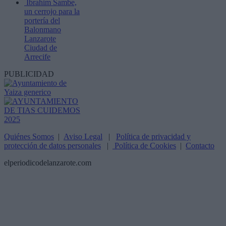
Ibrahim Sambe,
un cerrojo para la
portería del
Balonmano
Lanzarote
Ciudad de
Arrecife
PUBLICIDAD
Quiénes Somos
|
Aviso Legal
|
Política de privacidad y
protección de datos personales
|
Política de Cookies
|
Contacto
elperiodicodelanzarote.com