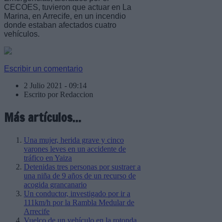
CECOES, tuvieron que actuar en La
Marina, en Arrecife, en un incendio
donde estaban afectados cuatro
vehículos.
Escribir un comentario
2 Julio 2021 - 09:14
Escrito por Redaccion
Más artículos...
Una mujer, herida grave y cinco
varones leves en un accidente de
tráfico en Yaiza
Detenidas tres personas por sustraer a
una niña de 9 años de un recurso de
acogida grancanario
Un conductor, investigado por ir a
111km/h por la Rambla Medular de
Arrecife
Vuelco de un vehículo en la rotonda