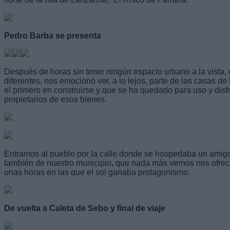
Pedro Barba se presenta
Después de horas sin tener ningún espacio urbano a la vista,
diferentes, nos emocionó ver, a lo lejos, parte de las casas d
el primero en construirse y que se ha quedado para uso y disfru
propietarios de esos bienes.
Entramos al pueblo por la calle donde se hospedaba un amigo
también de nuestro municipio, que nada más vernos nos ofreci
unas horas en las que el sol ganaba protagonismo.
De vuelta a Caleta de Sebo y final de viaje