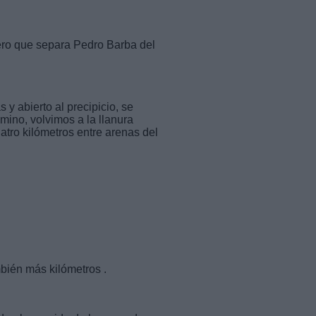
ero que separa Pedro Barba del
 y abierto al precipicio, se
ino, volvimos a la llanura
atro kilómetros entre arenas del
bién más kilómetros .