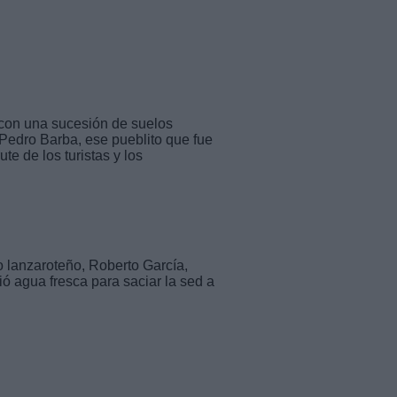
 con una sucesión de suelos
e Pedro Barba, ese pueblito que fue
te de los turistas y los
 lanzaroteño, Roberto García,
ó agua fresca para saciar la sed a