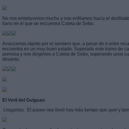
No nos entretuvimos mucho y nos enfilamos hacia el desfilad
llano en el que se encuentra Caleta de Sebo.
Avanzamos rápido por el sendero que, a pesar de ir entre rocas
encuentra en un muy buen estado. Superado este tramo de cam
arenosa y nos dirigimos a Caleta de Sebo, superando unos cu
desierto.
El Veril del Guiguan
Llegamos. El paseo nos llevó hoy más tiempo que ayer y tam