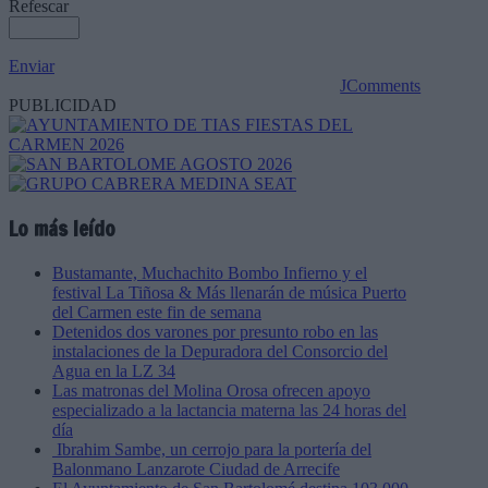
Refescar
Enviar
JComments
PUBLICIDAD
Lo más leído
Bustamante, Muchachito Bombo Infierno y el
festival La Tiñosa & Más llenarán de música Puerto
del Carmen este fin de semana
Detenidos dos varones por presunto robo en las
instalaciones de la Depuradora del Consorcio del
Agua en la LZ 34
Las matronas del Molina Orosa ofrecen apoyo
especializado a la lactancia materna las 24 horas del
día
Ibrahim Sambe, un cerrojo para la portería del
Balonmano Lanzarote Ciudad de Arrecife