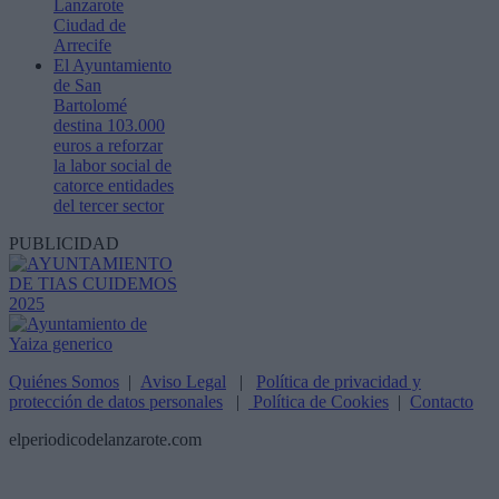
Lanzarote
Ciudad de
Arrecife
El Ayuntamiento
de San
Bartolomé
destina 103.000
euros a reforzar
la labor social de
catorce entidades
del tercer sector
PUBLICIDAD
Quiénes Somos
|
Aviso Legal
|
Política de privacidad y
protección de datos personales
|
Política de Cookies
|
Contacto
elperiodicodelanzarote.com