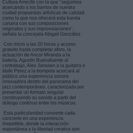
Cultura Arrecife con la que "seguimos
acercando a los barrios de nuestra
ciudad propuestas artísticas de calidad
como la que nos ofrecerá esta banda
canaria con sus composiciones
originales y sus improvisaciones",
señala la concejala Abigail González.
Con inicio a las 20 horas y acceso
gratuito hasta completar aforo, la
actuación de Ancor Miranda a la
batería, Agustín Buenafuente al
contrabajo, Alex Janssen a la guitarra e
Idafe Pérez a la trompeta acercará al
público una experiencia sonora
innovadora dentro del panorama del
jazz contemporáneo, caracterizada por
presentar un formato singular
construyendo su sonido a partir del
diálogo continuo entre los músicos.
Esta particularidad convierte cada
concierto en una experiencia
irrepetible, donde la interacción
espontánea y la libertad creativa son