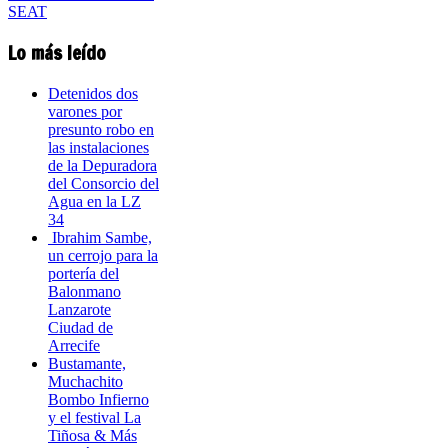
Lo más leído
Detenidos dos
varones por
presunto robo en
las instalaciones
de la Depuradora
del Consorcio del
Agua en la LZ
34
Ibrahim Sambe,
un cerrojo para la
portería del
Balonmano
Lanzarote
Ciudad de
Arrecife
Bustamante,
Muchachito
Bombo Infierno
y el festival La
Tiñosa & Más