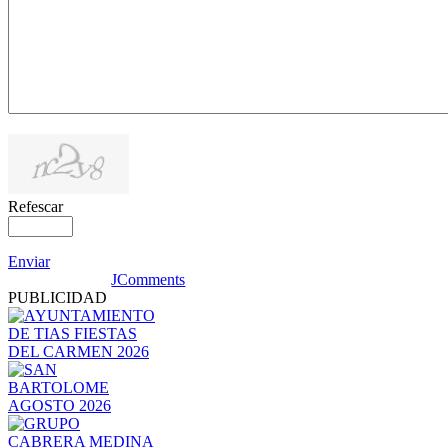
Refescar
Enviar
JComments
PUBLICIDAD