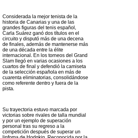
Considerada la mejor tenista de la
historia de Canarias y una de las
grandes figuras del tenis español,
Carla Suárez ganó dos títulos en el
circuito y disputó más de una decena
de finales, además de mantenerse más
de una década entre la élite
internacional. En los torneos del Grand
Slam llegó en varias ocasiones a los
cuartos de final y defendió la camiseta
de la selección española en más de
cuarenta eliminatorias, consolidándose
como referente dentro y fuera de la
pista.
Su trayectoria estuvo marcada por
victorias sobre rivales de talla mundial
y por un ejemplo de superación
personal tras su regreso a la
competición después de superar un
linfoma de Hodgkin. Reconocida por la