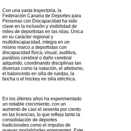
Con una vasta trayectoria, la
Federación Canaria de Deportes para
Personas con Discapacidad ha sido
clave en la inclusión y visibilidad de
miles de deportistas en las islas. Única
en su carácter regional y
multidiscapacidad, integra en un
mismo marco a deportistas con
discapacidad física, visual, auditiva,
parálisis cerebral o daño cerebral
adquirido, coordinando disciplinas tan
diversas como la natación, el atletismo,
el baloncesto en silla de ruedas, la
bocha o el hockey en silla eléctrica.
En los últimos años ha experimentado
un notable crecimiento, con un
aumento de casi el sesenta por ciento
en las licencias, lo que refleja tanto la
consolidación de deportes
tradicionales como el impulso de
nuevas modalidades emergentes. Este