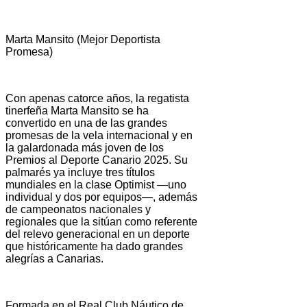
Marta Mansito (Mejor Deportista
Promesa)
Con apenas catorce años, la regatista
tinerfeña Marta Mansito se ha
convertido en una de las grandes
promesas de la vela internacional y en
la galardonada más joven de los
Premios al Deporte Canario 2025. Su
palmarés ya incluye tres títulos
mundiales en la clase Optimist —uno
individual y dos por equipos—, además
de campeonatos nacionales y
regionales que la sitúan como referente
del relevo generacional en un deporte
que históricamente ha dado grandes
alegrías a Canarias.
Formada en el Real Club Náutico de