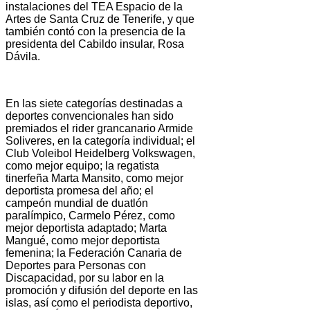
instalaciones del TEA Espacio de la
Artes de Santa Cruz de Tenerife, y que
también contó con la presencia de la
presidenta del Cabildo insular, Rosa
Dávila.
En las siete categorías destinadas a
deportes convencionales han sido
premiados el rider grancanario Armide
Soliveres, en la categoría individual; el
Club Voleibol Heidelberg Volkswagen,
como mejor equipo; la regatista
tinerfeña Marta Mansito, como mejor
deportista promesa del año; el
campeón mundial de duatlón
paralímpico, Carmelo Pérez, como
mejor deportista adaptado; Marta
Mangué, como mejor deportista
femenina; la Federación Canaria de
Deportes para Personas con
Discapacidad, por su labor en la
promoción y difusión del deporte en las
islas, así como el periodista deportivo,