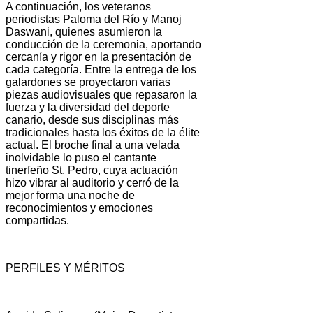
A continuación, los veteranos
periodistas Paloma del Río y Manoj
Daswani, quienes asumieron la
conducción de la ceremonia, aportando
cercanía y rigor en la presentación de
cada categoría. Entre la entrega de los
galardones se proyectaron varias
piezas audiovisuales que repasaron la
fuerza y la diversidad del deporte
canario, desde sus disciplinas más
tradicionales hasta los éxitos de la élite
actual. El broche final a una velada
inolvidable lo puso el cantante
tinerfeño St. Pedro, cuya actuación
hizo vibrar al auditorio y cerró de la
mejor forma una noche de
reconocimientos y emociones
compartidas.
PERFILES Y MÉRITOS