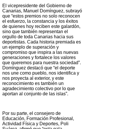
El vicepresidente del Gobierno de
Canarias, Manuel Domínguez, subrayó
que “estos premios no solo reconocen
el esfuerzo, la constancia y los éxitos
de quienes hoy reciben este galardón,
sino que también representan el
orgullo de toda Canarias hacia sus
deportistas. Cada historia premiada es
un ejemplo de superación y
compromiso que inspira a las nuevas
generaciones y fortalece los valores
que queremos para nuestra sociedad”.
Domínguez destacó que “el deporte
nos une como pueblo, nos identifica y
nos proyecta al exterior, y este
reconocimiento es también un
agradecimiento colectivo por lo que
aportan al conjunto de las islas”.
Por su parte, el consejero de
Educación, Formación Profesional,
Actividad Física y Deportes, Poli
Suárez, afirmó que “esta gala