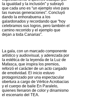
la igualdad y la inclusión” y subrayó
que cada uno es “un ejemplo vivo para
las nuevas generaciones”. Concluyó
dando la enhorabuena a los
galardonados y recordando que “hoy
celebramos sus logros, pero también el
camino recorrido y el ejemplo que
dejan a toda Canarias”.
La gala, con un marcado componente
artístico y audiovisual, y aderezada por
la estética de la leyenda de la Luz de
Mafasca, que inspira los premios,
reforzó el carácter de un acto cargado
de emotividad. El inicio estuvo
protagonizado por una espectacular
obertura a cargo de Vértice Acrobacias
y el cuerpo de baile En Paralelo,
quienes llenaron de color y dinamismo
el escenario del TEA.