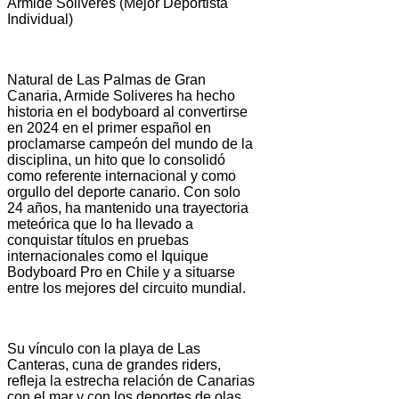
Armide Soliveres (Mejor Deportista
Individual)
Natural de Las Palmas de Gran
Canaria, Armide Soliveres ha hecho
historia en el bodyboard al convertirse
en 2024 en el primer español en
proclamarse campeón del mundo de la
disciplina, un hito que lo consolidó
como referente internacional y como
orgullo del deporte canario. Con solo
24 años, ha mantenido una trayectoria
meteórica que lo ha llevado a
conquistar títulos en pruebas
internacionales como el Iquique
Bodyboard Pro en Chile y a situarse
entre los mejores del circuito mundial.
Su vínculo con la playa de Las
Canteras, cuna de grandes riders,
refleja la estrecha relación de Canarias
con el mar y con los deportes de olas.