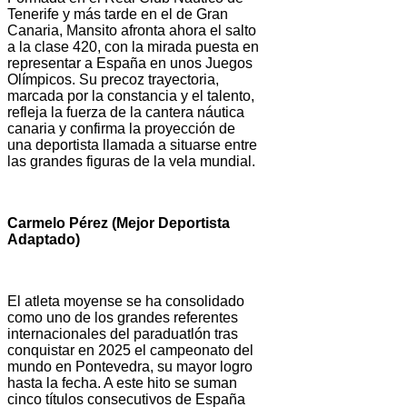
Tenerife y más tarde en el de Gran
Canaria, Mansito afronta ahora el salto
a la clase 420, con la mirada puesta en
representar a España en unos Juegos
Olímpicos. Su precoz trayectoria,
marcada por la constancia y el talento,
refleja la fuerza de la cantera náutica
canaria y confirma la proyección de
una deportista llamada a situarse entre
las grandes figuras de la vela mundial.
Carmelo Pérez (Mejor Deportista
Adaptado)
El atleta moyense se ha consolidado
como uno de los grandes referentes
internacionales del paraduatlón tras
conquistar en 2025 el campeonato del
mundo en Pontevedra, su mayor logro
hasta la fecha. A este hito se suman
cinco títulos consecutivos de España