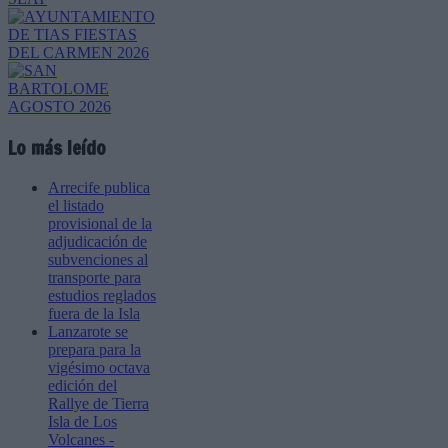
Lo más leído
Arrecife publica
el listado
provisional de la
adjudicación de
subvenciones al
transporte para
estudios reglados
fuera de la Isla
Lanzarote se
prepara para la
vigésimo octava
edición del
Rallye de Tierra
Isla de Los
Volcanes -