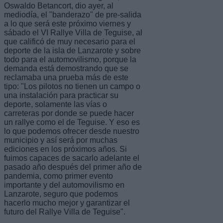
Oswaldo Betancort, dio ayer, al
mediodía, el "banderazo" de pre-salida
a lo que será este próximo viernes y
sábado el VI Rallye Villa de Teguise, al
que calificó de muy necesario para el
deporte de la isla de Lanzarote y sobre
todo para el automovilismo, porque la
demanda está demostrando que se
reclamaba una prueba más de este
tipo: "Los pilotos no tienen un campo o
una instalación para practicar su
deporte, solamente las vías o
carreteras por donde se puede hacer
un rallye como el de Teguise. Y eso es
lo que podemos ofrecer desde nuestro
municipio y así será por muchas
ediciones en los próximos años. Si
fuimos capaces de sacarlo adelante el
pasado año después del primer año de
pandemia, como primer evento
importante y del automovilismo en
Lanzarote, seguro que podemos
hacerlo mucho mejor y garantizar el
futuro del Rallye Villa de Teguise".