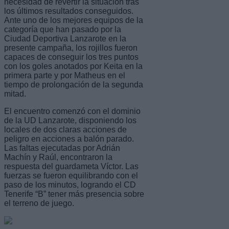
necesidad de revertir la situación tras
los últimos resultados conseguidos.
Ante uno de los mejores equipos de la
categoría que han pasado por la
Ciudad Deportiva Lanzarote en la
presente campaña, los rojillos fueron
capaces de conseguir los tres puntos
con los goles anotados por Keita en la
primera parte y por Matheus en el
tiempo de prolongación de la segunda
mitad.
El encuentro comenzó con el dominio
de la UD Lanzarote, disponiendo los
locales de dos claras acciones de
peligro en acciones a balón parado.
Las faltas ejecutadas por Adrián
Machín y Raúl, encontraron la
respuesta del guardameta Víctor. Las
fuerzas se fueron equilibrando con el
paso de los minutos, logrando el CD
Tenerife “B” tener más presencia sobre
el terreno de juego.