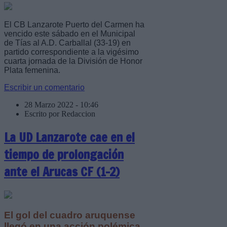
El CB Lanzarote Puerto del Carmen ha
vencido este sábado en el Municipal
de Tías al A.D. Carballal (33-19) en
partido correspondiente a la vigésimo
cuarta jornada de la División de Honor
Plata femenina.
Escribir un comentario
28 Marzo 2022 - 10:46
Escrito por Redaccion
La UD Lanzarote cae en el
tiempo de prolongación
ante el Arucas CF (1-2)
El gol del cuadro aruquense
llegó en una acción polémica