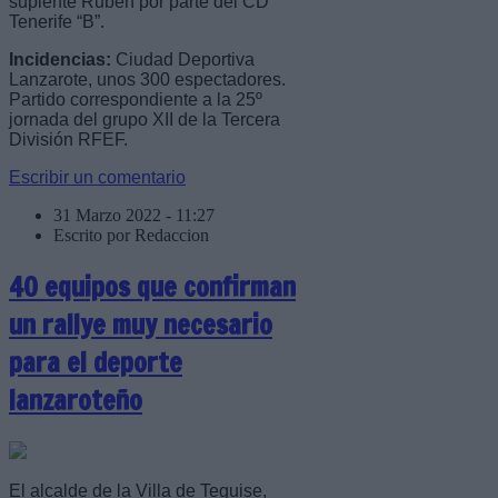
suplente Rubén por parte del CD
Tenerife “B”.
Incidencias:
Ciudad Deportiva
Lanzarote, unos 300 espectadores.
Partido correspondiente a la 25º
jornada del grupo XII de la Tercera
División RFEF.
Escribir un comentario
31 Marzo 2022 - 11:27
Escrito por Redaccion
40 equipos que confirman
un rallye muy necesario
para el deporte
lanzaroteño
El alcalde de la Villa de Teguise,