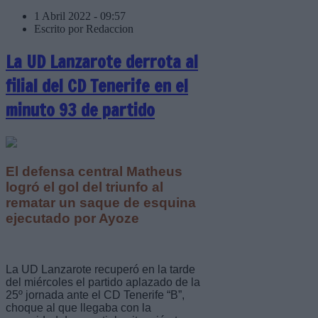
1 Abril 2022 - 09:57
Escrito por Redaccion
La UD Lanzarote derrota al
filial del CD Tenerife en el
minuto 93 de partido
El defensa central Matheus
logró el gol del triunfo al
rematar un saque de esquina
ejecutado por Ayoze
La UD Lanzarote recuperó en la tarde
del miércoles el partido aplazado de la
25º jornada ante el CD Tenerife “B”,
choque al que llegaba con la