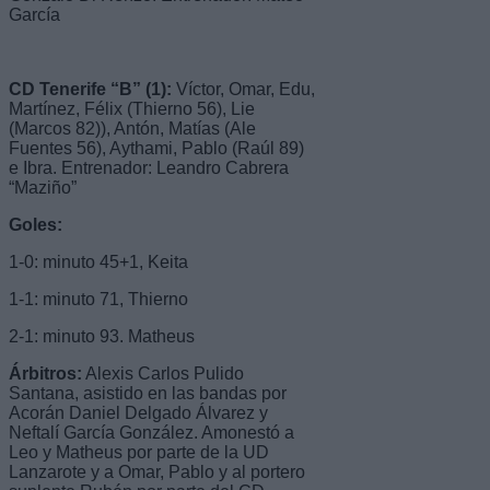
García
CD Tenerife “B” (1):
Víctor, Omar, Edu,
Martínez, Félix (Thierno 56), Lie
(Marcos 82)), Antón, Matías (Ale
Fuentes 56), Aythami, Pablo (Raúl 89)
e Ibra. Entrenador: Leandro Cabrera
“Maziño”
Goles:
1-0: minuto 45+1, Keita
1-1: minuto 71, Thierno
2-1: minuto 93. Matheus
Árbitros:
Alexis Carlos Pulido
Santana, asistido en las bandas por
Acorán Daniel Delgado Álvarez y
Neftalí García González. Amonestó a
Leo y Matheus por parte de la UD
Lanzarote y a Omar, Pablo y al portero