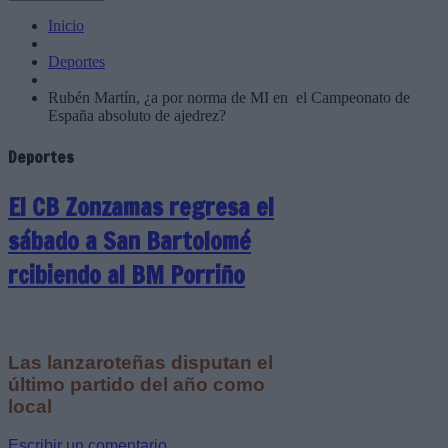
Inicio
Deportes
Rubén Martín, ¿a por norma de MI en el Campeonato de
España absoluto de ajedrez?
Deportes
El CB Zonzamas regresa el
sábado a San Bartolomé
rcibiendo al BM Porriño
Las lanzaroteñas disputan el
último partido del año como
local
Escribir un comentario