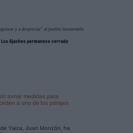
unear y a despreciar" al pueblo lanzaroteño
 a Los Ajaches permanece cerrado
sin tomar medidas para
cceden a uno de los parajes
o de Yaiza, Juan Monzón, ha