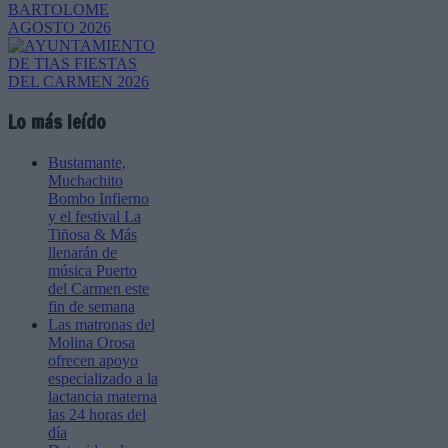
Lo más leído
Bustamante,
Muchachito
Bombo Infierno
y el festival La
Tiñosa & Más
llenarán de
música Puerto
del Carmen este
fin de semana
Las matronas del
Molina Orosa
ofrecen apoyo
especializado a la
lactancia materna
las 24 horas del
día