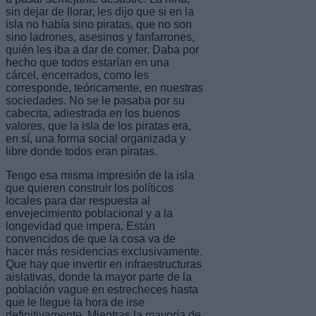
sin dejar de llorar, les dijo que si en la
isla no había sino piratas, que no son
sino ladrones, asesinos y fanfarrones,
quién les iba a dar de comer. Daba por
hecho que todos estarían en una
cárcel, encerrados, como les
corresponde, teóricamente, en nuestras
sociedades. No se le pasaba por su
cabecita, adiestrada en los buenos
valores, que la isla de los piratas era,
en sí, una forma social organizada y
libre donde todos eran piratas.
Tengo esa misma impresión de la isla
que quieren construir los políticos
locales para dar respuesta al
envejecimiento poblacional y a la
longevidad que impera. Están
convencidos de que la cosa va de
hacer más residencias exclusivamente.
Que hay que invertir en infraestructuras
aislativas, donde la mayor parte de la
población vague en estrecheces hasta
que le llegue la hora de irse
definitivamente. Mientras la mayoría de