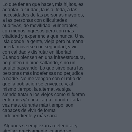
Lo que tienen que hacer, mis hijitos, es
adaptar la ciudad, la isla, toda, a las
necesidades de las personas mayores,
a las personas con dificultades
auditivas, de movilidad, vulnerables,
con menos ingresos pero con más
vitalidad y experiencia que nunca. Una
isla donde la gente, vieja pero humana,
pueda moverse con seguridad, vivir
con calidad y disfrutar en libertad.
Cuando piensen en una infraestructura,
no pinten un niño saltando, sino un
adulto paseando. Lo que sirve para las
personas más indefensas no perjudica
a nadie. No me vengan con el rollo de
que la población se envejece y, al
mismo tiempo, la alternativa siga
siendo tratar a los viejos como si fueran
enfermos y/o una carga cuando, cada
vez más, durante más tiempo, son
capaces de vivir de forma
independiente y más sana.
Algunos se empiezan a deteriorar y
atrofiar, precisamente, cuando se