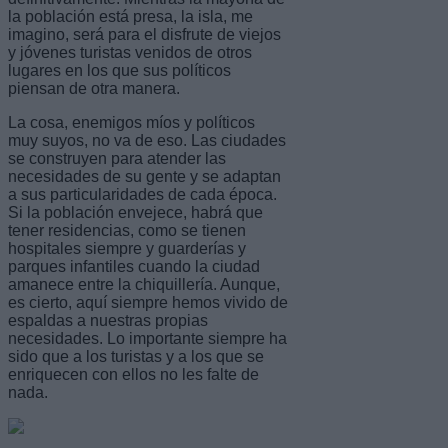
la población está presa, la isla, me
imagino, será para el disfrute de viejos
y jóvenes turistas venidos de otros
lugares en los que sus políticos
piensan de otra manera.
La cosa, enemigos míos y políticos
muy suyos, no va de eso. Las ciudades
se construyen para atender las
necesidades de su gente y se adaptan
a sus particularidades de cada época.
Si la población envejece, habrá que
tener residencias, como se tienen
hospitales siempre y guarderías y
parques infantiles cuando la ciudad
amanece entre la chiquillería. Aunque,
es cierto, aquí siempre hemos vivido de
espaldas a nuestras propias
necesidades. Lo importante siempre ha
sido que a los turistas y a los que se
enriquecen con ellos no les falte de
nada.