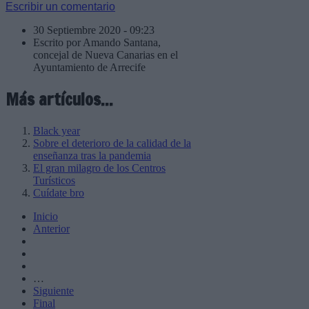
Escribir un comentario
30 Septiembre 2020 - 09:23
Escrito por Amando Santana,
concejal de Nueva Canarias en el
Ayuntamiento de Arrecife
Más artículos...
Black year
Sobre el deterioro de la calidad de la
enseñanza tras la pandemia
El gran milagro de los Centros
Turísticos
Cuídate bro
Inicio
Anterior
…
Siguiente
Final