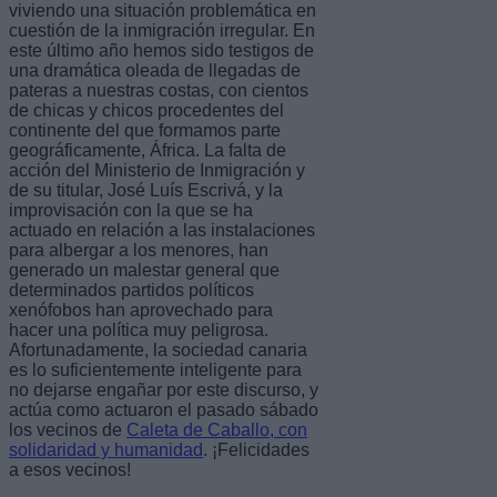
viviendo una situación problemática en
cuestión de la inmigración irregular. En
este último año hemos sido testigos de
una dramática oleada de llegadas de
pateras a nuestras costas, con cientos
de chicas y chicos procedentes del
continente del que formamos parte
geográficamente, África. La falta de
acción del Ministerio de Inmigración y
de su titular, José Luís Escrivá, y la
improvisación con la que se ha
actuado en relación a las instalaciones
para albergar a los menores, han
generado un malestar general que
determinados partidos políticos
xenófobos han aprovechado para
hacer una política muy peligrosa.
Afortunadamente, la sociedad canaria
es lo suficientemente inteligente para
no dejarse engañar por este discurso, y
actúa como actuaron el pasado sábado
los vecinos de
Caleta de Caballo, con
solidaridad y humanidad
. ¡Felicidades
a esos vecinos!