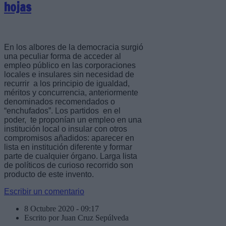
hojas
En los albores de la democracia surgió
una peculiar forma de acceder al
empleo público en las corporaciones
locales e insulares sin necesidad de
recurrir a los principio de igualdad,
méritos y concurrencia, anteriormente
denominados recomendados o
“enchufados”. Los partidos en el
poder, te proponían un empleo en una
institución local o insular con otros
compromisos añadidos: aparecer en
lista en institución diferente y formar
parte de cualquier órgano. Larga lista
de políticos de curioso recorrido son
producto de este invento.
Escribir un comentario
8 Octubre 2020 - 09:17
Escrito por Juan Cruz Sepúlveda