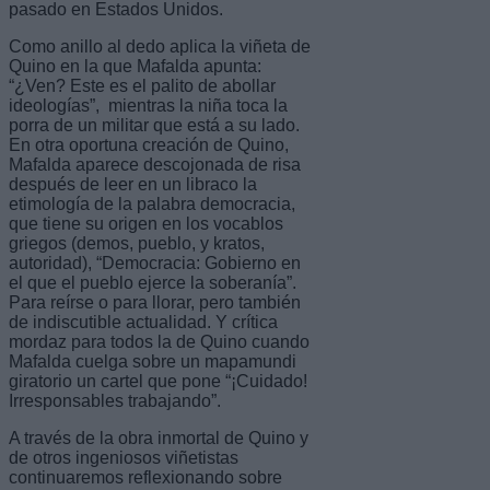
pasado en Estados Unidos.
Como anillo al dedo aplica la viñeta de
Quino en la que Mafalda apunta:
“¿Ven? Este es el palito de abollar
ideologías”, mientras la niña toca la
porra de un militar que está a su lado.
En otra oportuna creación de Quino,
Mafalda aparece descojonada de risa
después de leer en un libraco la
etimología de la palabra democracia,
que tiene su origen en los vocablos
griegos (demos, pueblo, y kratos,
autoridad), “Democracia: Gobierno en
el que el pueblo ejerce la soberanía”.
Para reírse o para llorar, pero también
de indiscutible actualidad. Y crítica
mordaz para todos la de Quino cuando
Mafalda cuelga sobre un mapamundi
giratorio un cartel que pone “¡Cuidado!
Irresponsables trabajando”.
A través de la obra inmortal de Quino y
de otros ingeniosos viñetistas
continuaremos reflexionando sobre