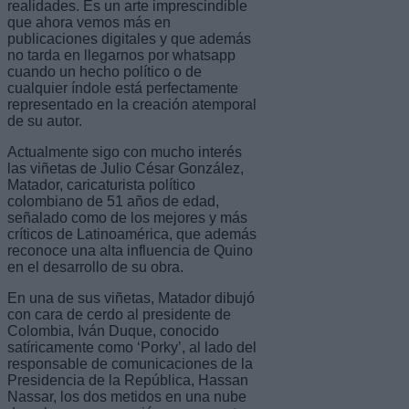
realidades. Es un arte imprescindible
que ahora vemos más en
publicaciones digitales y que además
no tarda en llegarnos por whatsapp
cuando un hecho político o de
cualquier índole está perfectamente
representado en la creación atemporal
de su autor.
Actualmente sigo con mucho interés
las viñetas de Julio César González,
Matador, caricaturista político
colombiano de 51 años de edad,
señalado como de los mejores y más
críticos de Latinoamérica, que además
reconoce una alta influencia de Quino
en el desarrollo de su obra.
En una de sus viñetas, Matador dibujó
con cara de cerdo al presidente de
Colombia, Iván Duque, conocido
satíricamente como ‘Porky’, al lado del
responsable de comunicaciones de la
Presidencia de la República, Hassan
Nassar, los dos metidos en una nube