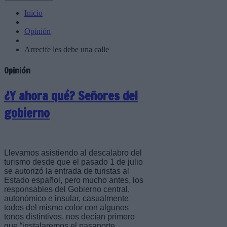
Inicio
Opinión
Arrecife les debe una calle
Opinión
¿Y ahora qué? Señores del
gobierno
Llevamos asistiendo al descalabro del
turismo desde que el pasado 1 de julio
se autorizó la entrada de turistas al
Estado español, pero mucho antes, los
responsables del Gobierno central,
autonómico e insular, casualmente
todos del mismo color con algunos
tonos distintivos, nos decían primero
que “instalaremos el pasaporte