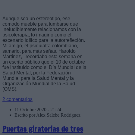
Aunque sea un estereotipo, ese
cómodo mueble para tumbarse que
ineludiblemente relacionamos con la
psicoterapia, lo imagino como el
escenario idílico para la autorreflexión.
Mi amigo, el psiquiatra colombiano,
samario, para más señas, Haroldo
Martínez, recordaba esta semana en
un escrito público que el 10 de octubre
fue instituido como el Día Mundial de la
Salud Mental, por la Federación
Mundial para la Salud Mental y la
Organización Mundial de la Salud
(OMS).
2 comentarios
11 Octubre 2020 - 21:24
Escrito por Alex Salebe Rodríguez
Puertas giratorias de tres