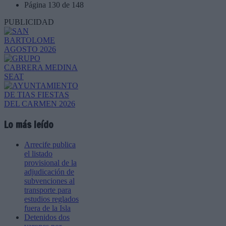
Página 130 de 148
PUBLICIDAD
Lo más leído
Arrecife publica
el listado
provisional de la
adjudicación de
subvenciones al
transporte para
estudios reglados
fuera de la Isla
Detenidos dos