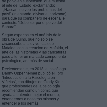
de polvo en suspensión, que muestra
al jefe del Estado exclamando:
“¡Hassan, no veo los problemas del
país!” (intentando divisar el horizonte),
para que su compañero de escena le
conteste: “Debe ser por el polvo del
Sahara”.
Según expertos en el análisis de la
obra de Quino, que no solo se
circunscribe a las vivencias de
Mafalda, con la creación de Mafalda, el
arte de las historietas y las caricaturas
pasó a tener un marcado componente
psicológico, además de social.
Recientemente, en 2018, el psicólogo
Danny Oppenheimer publicó el libro
‘Introducción a la Psicología en
Viñetas’, con dibujos de Grady Klein,
que profesionales de la psicología
recomiendan como un cómic que
ayuda a entender mejor el mundo,
entendernos a nosotros mismos y
entender a los demás.