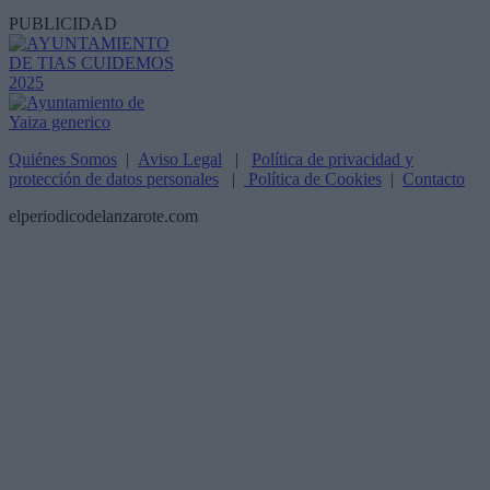
PUBLICIDAD
Quiénes Somos
|
Aviso Legal
|
Política de privacidad y
protección de datos personales
|
Política de Cookies
|
Contacto
elperiodicodelanzarote.com