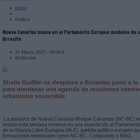
Inicio
Política
Nueva Canarias busca en el Parlamento Europeo modelos de c
Arrecife
31 Marzo 2025 - 08:04 h
Redaccion
Sheila Guillén se desplaza a Bruselas junto a la
para mantener una agenda de reuniones centrada
urbanismo sostenible
La portavoz de Nueva Canarias-Bloque Canarista (NC-BC) en A
estado esta semana inmersa en una expedición al Parlamento
de la Alianza Libre Europea (ALE), partido político europeo q
formaciones territoriales como NC-BC, Compromís o BNG.