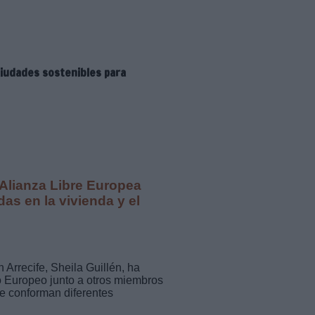
iudades sostenibles para
 Alianza Libre Europea
s en la vivienda y el
rrecife, Sheila Guillén, ha
 Europeo junto a otros miembros
ue conforman diferentes