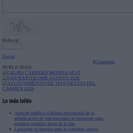
Refescar
Enviar
JComments
PUBLICIDAD
Lo más leído
Arrecife publica el listado provisional de la
adjudicación de subvenciones al transporte para
estudios reglados fuera de la Isla
Lanzarote se prepara para la vigésimo octava