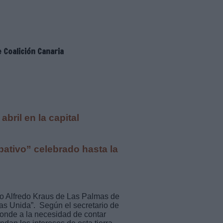
e Coalición Canaria
abril en la capital
pativo” celebrado hasta la
rio Alfredo Kraus de Las Palmas de
as Unida”. Según el secretario de
ponde a la necesidad de contar