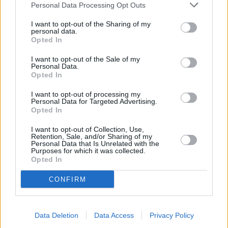
Personal Data Processing Opt Outs
Nombre
(requerido)
I want to opt-out of the Sharing of my
personal data.
Opted In
I want to opt-out of the Sale of my
Personal Data.
Opted In
I want to opt-out of processing my
Personal Data for Targeted Advertising.
Opted In
I want to opt-out of Collection, Use,
Retention, Sale, and/or Sharing of my
Refescar
Personal Data that Is Unrelated with the
Purposes for which it was collected.
Opted In
Enviar
JComments
CONFIRM
PUBLICIDAD
Data Deletion
Data Access
Privacy Policy