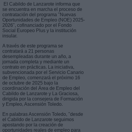
El Cabildo de Lanzarote informa que
se encuentra en marcha el proceso de
contratación del programa "Nuevas
Oportunidades de Empleo (NOE) 2025-
2026", cofinanciado por el Fondo
Social Europeo Plus y la institución
insular.
A través de este programa se
contratará a 21 personas
desempleadas durante un año, a
jornada completa y mediante un
contrato en prácticas. La iniciativa,
subvencionada por el Servicio Canario
de Empleo, comenzará el próximo 16
de octubre de 2025 bajo la
coordinación del Área de Empleo del
Cabildo de Lanzarote y La Graciosa,
dirigida por la consejera de Formación
y Empleo, Ascensión Toledo.
En palabras Ascensión Toledo, "desde
el Cabildo de Lanzarote seguimos
apostando por la creación de
oportunidades reales de empleo para