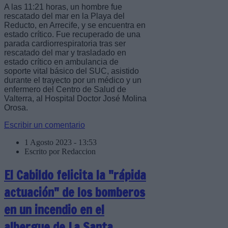
A las 11:21 horas, un hombre fue
rescatado del mar en la Playa del
Reducto, en Arrecife, y se encuentra en
estado crítico. Fue recuperado de una
parada cardiorrespiratoria tras ser
rescatado del mar y trasladado en
estado crítico en ambulancia de
soporte vital básico del SUC, asistido
durante el trayecto por un médico y un
enfermero del Centro de Salud de
Valterra, al Hospital Doctor José Molina
Orosa.
Escribir un comentario
1 Agosto 2023 - 13:53
Escrito por Redaccion
El Cabildo felicita la "rápida
actuación" de los bomberos
en un incendio en el
albergue de La Santa