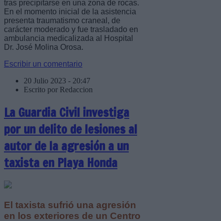
tras precipitarse en una zona de rocas.
En el momento inicial de la asistencia
presenta traumatismo craneal, de
carácter moderado y fue trasladado en
ambulancia medicalizada al Hospital
Dr. José Molina Orosa.
Escribir un comentario
20 Julio 2023 - 20:47
Escrito por Redaccion
La Guardia Civil investiga
por un delito de lesiones al
autor de la agresión a un
taxista en Playa Honda
El taxista sufrió una agresión
en los exteriores de un Centro