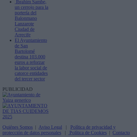
Ibrahim Sambe,
un cerrojo para la
portería del
Balonmano
Lanzarote
Ciudad de
Arrecife
El Ayuntamiento
de San
Bartolomé
destina 103.000
euros a reforzar
la labor social de
catorce entidades
del tercer sector
PUBLICIDAD
Quiénes Somos
|
Aviso Legal
|
Política de privacidad y
protección de datos personales
|
Política de Cookies
|
Contacto