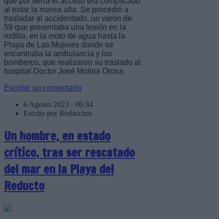
que por tierra el acceso era complicado
al estar la marea alta. Se procedió a
trasladar al accidentado, un varón de
59 que presentaba una lesión en la
rodilla, en la moto de agua hasta la
Playa de Las Mujeres donde se
encontraba la ambulancia y los
bomberos, que realizaron su traslado al
hospital Doctor José Molina Orosa.
Escribir un comentario
6 Agosto 2023 - 06:34
Escrito por Redaccion
Un hombre, en estado
crítico, tras ser rescatado
del mar en la Playa del
Reducto