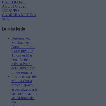
Lo más leído
Bustamante,
Muchachito
Bombo Infierno
y el festival La
Tiñosa & Más
llenarán de
música Puerto
del Carmen este
fin de semana
Las matronas del
Molina Orosa
ofrecen apoyo
especializado a la
lactancia materna
las 24 horas del
día