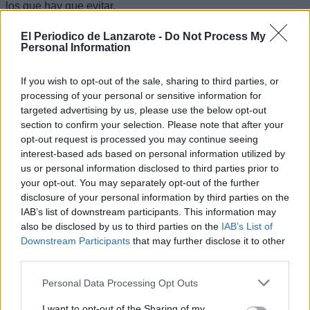
los que hay que evitar.
Escribir un comentario
El Periodico de Lanzarote -
Do Not Process My
Personal Information
Nombre
(requerido)
If you wish to opt-out of the sale, sharing to third parties, or
processing of your personal or sensitive information for
targeted advertising by us, please use the below opt-out
section to confirm your selection. Please note that after your
opt-out request is processed you may continue seeing
interest-based ads based on personal information utilized by
us or personal information disclosed to third parties prior to
your opt-out. You may separately opt-out of the further
disclosure of your personal information by third parties on the
IAB’s list of downstream participants. This information may
also be disclosed by us to third parties on the
IAB’s List of
Downstream Participants
that may further disclose it to other
Refescar
third parties.
Enviar
Personal Data Processing Opt Outs
JComments
PUBLICIDAD
I want to opt-out of the Sharing of my