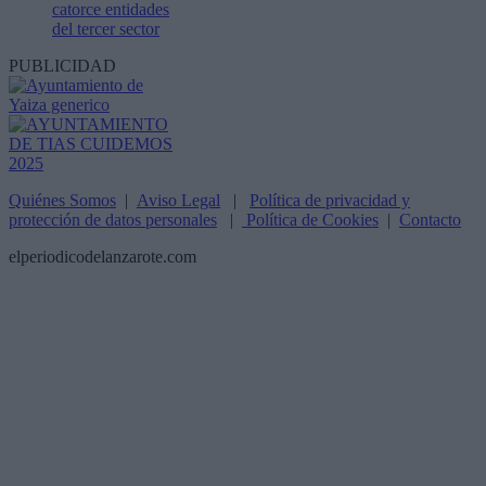
catorce entidades
del tercer sector
PUBLICIDAD
Quiénes Somos
|
Aviso Legal
|
Política de privacidad y
protección de datos personales
|
Política de Cookies
|
Contacto
elperiodicodelanzarote.com