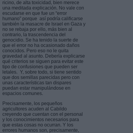
ricino, de alta toxicidad, bien merece
una meditada explicación. No vale con
escudarse en que fue un “error
humano” porque así podría calificarse
también la masacre de Israel en Gaza y
no se rebaja por ello, más bien al
contrario, la trascendencia del
genocidio. Se ha tenido la suerte de
que el error no ha ocasionado daños
conocidos. Pero eso no le quita
gravedad al asunto. Debería explicarse
qué criterios se siguen para evitar este
tipo de confusiones que pueden ser
letales. Y, sobre todo, si tiene sentido
que dos semillas parecidas pero con
unas características tan dispares
puedan estar manipulándose en
espacios comunes.
Precisamente, los pequeños
agricultores acuden al Cabildo
creyendo que cuentan con el personal
y los conocimientos necesarios para
que estas cosas no ocurran. Y los
errores humanos son, precisamente,