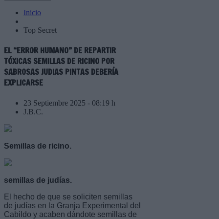
Inicio
Top Secret
EL “ERROR HUMANO” DE REPARTIR
TÓXICAS SEMILLAS DE RICINO POR
SABROSAS JUDIAS PINTAS DEBERÍA
EXPLICARSE
23 Septiembre 2025 - 08:19 h
J.B.C.
Semillas de ricino.
semillas de judías.
El hecho de que se soliciten semillas
de judías en la Granja Experimental del
Cabildo y acaben dándote semillas de