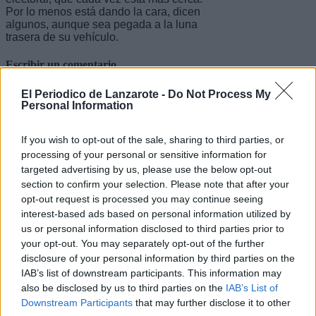
Por lo menos está dando la cara, dicen
algunos, aunque sea pegada a la luna
trasera de su vehículo.
Escribir un comentario
Nombre
El Periodico de Lanzarote -
Do Not Process My
Personal Information
(requerido)
If you wish to opt-out of the sale, sharing to third parties, or
processing of your personal or sensitive information for
targeted advertising by us, please use the below opt-out
section to confirm your selection. Please note that after your
opt-out request is processed you may continue seeing
interest-based ads based on personal information utilized by
us or personal information disclosed to third parties prior to
your opt-out. You may separately opt-out of the further
disclosure of your personal information by third parties on the
IAB’s list of downstream participants. This information may
Refescar
also be disclosed by us to third parties on the
IAB’s List of
Downstream Participants
that may further disclose it to other