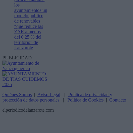
los
ayuntamientos un
modelo público
de renovables
“que reduce las
ZAR a menos
del 0,25 % del
territorio” de
Lanzarote
PUBLICIDAD
Quiénes Somos
|
Aviso Legal
|
Política de privacidad y
protección de datos personales
|
Política de Cookies
|
Contacto
elperiodicodelanzarote.com