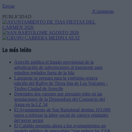
Enviar
JComments
PUBLICIDAD
Lo más leído
Arrecife publica el listado provisional de la
adjudicación de subvenciones al transporte para
estudios reglados fuera de la Isla
Lanzarote se prepara para la vigésimo octava
edición del Rallye de Tierra Isla de Los Volcanes -
Trofeo Ciudad de Arrecife
Detenidos dos varones por presunto robo en las
instalaciones de la Depuradora del Consorcio del
Agua en la LZ 34
El Ayuntamiento de San Bartolomé destina 103.000
euros a reforzar la labor social de catorce entidades
del tercer sector
El Cabildo presenta ahora a los ayuntamientos un
modelo público de renovables “que reduce las ZAR