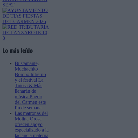
Lo más leído
Bustamante,
Muchachito
Bombo Infierno
y el festival La
Tiñosa & Más
llenarán de
música Puerto
del Carmen este
fin de semana
Las matronas del
Molina Orosa
ofrecen apoyo
especializado a la
lactancia materna