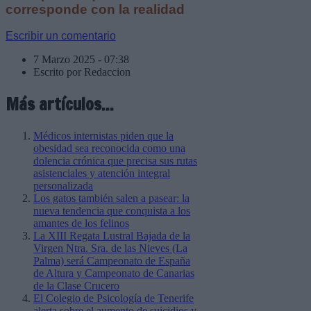
corresponde con la realidad
Escribir un comentario
7 Marzo 2025 - 07:38
Escrito por Redaccion
Más artículos...
Médicos internistas piden que la
obesidad sea reconocida como una
dolencia crónica que precisa sus rutas
asistenciales y atención integral
personalizada
Los gatos también salen a pasear: la
nueva tendencia que conquista a los
amantes de los felinos
La XIII Regata Lustral Bajada de la
Virgen Ntra. Sra. de las Nieves (La
Palma) será Campeonato de España
de Altura y Campeonato de Canarias
de la Clase Crucero
El Colegio de Psicología de Tenerife
alerta sobre el aumento de suicidios y