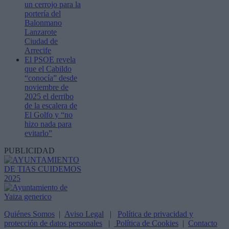
un cerrojo para la
portería del
Balonmano
Lanzarote
Ciudad de
Arrecife
El PSOE revela
que el Cabildo
“conocía” desde
noviembre de
2025 el derribo
de la escalera de
El Golfo y “no
hizo nada para
evitarlo”
PUBLICIDAD
Quiénes Somos
|
Aviso Legal
|
Política de privacidad y
protección de datos personales
|
Política de Cookies
|
Contacto