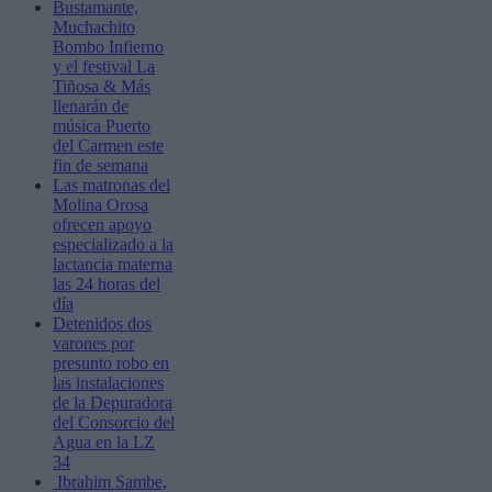
Bustamante,
Muchachito
Bombo Infierno
y el festival La
Tiñosa & Más
llenarán de
música Puerto
del Carmen este
fin de semana
Las matronas del
Molina Orosa
ofrecen apoyo
especializado a la
lactancia materna
las 24 horas del
día
Detenidos dos
varones por
presunto robo en
las instalaciones
de la Depuradora
del Consorcio del
Agua en la LZ
34
Ibrahim Sambe,