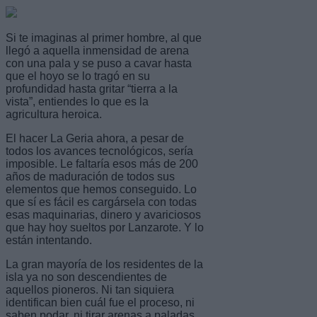
Si te imaginas al primer hombre, al que
llegó a aquella inmensidad de arena
con una pala y se puso a cavar hasta
que el hoyo se lo tragó en su
profundidad hasta gritar “tierra a la
vista”, entiendes lo que es la
agricultura heroica.
El hacer La Geria ahora, a pesar de
todos los avances tecnológicos, sería
imposible. Le faltaría esos más de 200
años de maduración de todos sus
elementos que hemos conseguido. Lo
que sí es fácil es cargársela con todas
esas maquinarias, dinero y avariciosos
que hay hoy sueltos por Lanzarote. Y lo
están intentando.
La gran mayoría de los residentes de la
isla ya no son descendientes de
aquellos pioneros. Ni tan siquiera
identifican bien cuál fue el proceso, ni
saben podar, ni tirar arenas a paladas