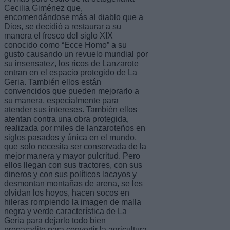
Cecilia Giménez que,
encomendándose más al diablo que a
Dios, se decidió a restaurar a su
manera el fresco del siglo XIX
conocido como “Ecce Homo” a su
gusto causando un revuelo mundial por
su insensatez, los ricos de Lanzarote
entran en el espacio protegido de La
Geria. También ellos están
convencidos que pueden mejorarlo a
su manera, especialmente para
atender sus intereses. También ellos
atentan contra una obra protegida,
realizada por miles de lanzaroteños en
siglos pasados y única en el mundo,
que solo necesita ser conservada de la
mejor manera y mayor pulcritud. Pero
ellos llegan con sus tractores, con sus
dineros y con sus políticos lacayos y
desmontan montañas de arena, se les
olvidan los hoyos, hacen socos en
hileras rompiendo la imagen de malla
negra y verde característica de La
Geria para dejarlo todo bien
preparadito para convertir la agricultura