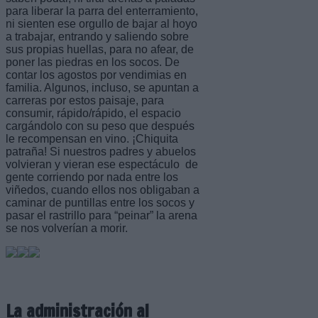
para liberar la parra del enterramiento,
ni sienten ese orgullo de bajar al hoyo
a trabajar, entrando y saliendo sobre
sus propias huellas, para no afear, de
poner las piedras en los socos. De
contar los agostos por vendimias en
familia. Algunos, incluso, se apuntan a
carreras por estos paisaje, para
consumir, rápido/rápido, el espacio
cargándolo con su peso que después
le recompensan en vino. ¡Chiquita
patraña! Si nuestros padres y abuelos
volvieran y vieran ese espectáculo de
gente corriendo por nada entre los
viñedos, cuando ellos nos obligaban a
caminar de puntillas entre los socos y
pasar el rastrillo para “peinar” la arena
se nos volverían a morir.
La administración al