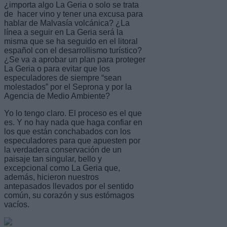
¿importa algo La Geria o solo se trata
de hacer vino y tener una excusa para
hablar de Malvasía volcánica? ¿La
línea a seguir en La Geria será la
misma que se ha seguido en el litoral
español con el desarrollismo turístico?
¿Se va a aprobar un plan para proteger
La Geria o para evitar que los
especuladores de siempre “sean
molestados” por el Seprona y por la
Agencia de Medio Ambiente?
Yo lo tengo claro. El proceso es el que
es. Y no hay nada que haga confiar en
los que están conchabados con los
especuladores para que apuesten por
la verdadera conservación de un
paisaje tan singular, bello y
excepcional como La Geria que,
además, hicieron nuestros
antepasados llevados por el sentido
común, su corazón y sus estómagos
vacíos.