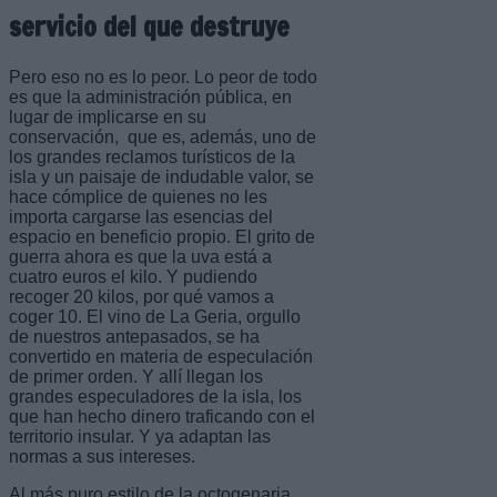
servicio del que destruye
Pero eso no es lo peor. Lo peor de todo
es que la administración pública, en
lugar de implicarse en su
conservación, que es, además, uno de
los grandes reclamos turísticos de la
isla y un paisaje de indudable valor, se
hace cómplice de quienes no les
importa cargarse las esencias del
espacio en beneficio propio. El grito de
guerra ahora es que la uva está a
cuatro euros el kilo. Y pudiendo
recoger 20 kilos, por qué vamos a
coger 10. El vino de La Geria, orgullo
de nuestros antepasados, se ha
convertido en materia de especulación
de primer orden. Y allí llegan los
grandes especuladores de la isla, los
que han hecho dinero traficando con el
territorio insular. Y ya adaptan las
normas a sus intereses.
Al más puro estilo de la octogenaria