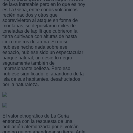
de lava intratable pero en lo que es hoy
es La Geria, entre conos volcánicos
recién nacidos y otros que
sobrevivieron al ataque en forma de
montañas, se depositaron miles de
toneladas de lapilli que cubrieron la
tierra cultivada con alturas de hasta
cinco metros de arena. Si no se
hubiese hecho nada sobre ese
espacio, hubiese sido un espectacular
parque natural, un desierto negro
seguramente también de
impresionante belleza. Pero eso
hubiese significado el abandono de la
isla de sus habitantes, desahuciados
por la naturaleza.
El valor etnográfico de La Geria
entronca con la respuesta de una
población atemorizada por el volcán
que no quiere abandonar su tierra. Ante