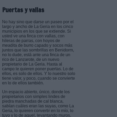
Puertas y vallas
No hay sino que darse un paseo por el
largo y ancho de La Geria en los cinco
municipios en los que se extiende. Si
usted ve una finca con vallas, con
hileras de parras, con hoyos de
meadita de burro capado y socos más
juntos que las sombrillas en Benidorm,
no lo dude, está ante una finca de un
rico de Lanzarote, de un nuevo
propietario de La Geria. Hasta al
campo le quieren poner puertas. Lo de
ellos, es solo de ellos. Y lo nuestro solo
tiene valor, y poco, cuando se convierte
en lo de ellos también.
Un espacio abierto, único, donde los
propietarios con simples lindes de
piedra manchadas de cal blanca,
sabían cuáles eran las suyas, como La
Geria, lo quieren convertir en lo mío, lo
tuyo y lo de aquel, levantando muros,