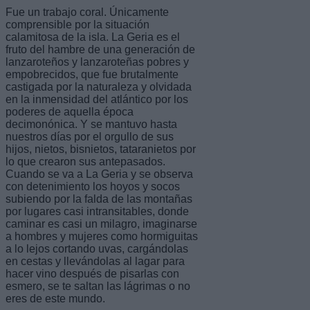
Fue un trabajo coral. Únicamente
comprensible por la situación
calamitosa de la isla. La Geria es el
fruto del hambre de una generación de
lanzaroteños y lanzaroteñas pobres y
empobrecidos, que fue brutalmente
castigada por la naturaleza y olvidada
en la inmensidad del atlántico por los
poderes de aquella época
decimonónica. Y se mantuvo hasta
nuestros días por el orgullo de sus
hijos, nietos, bisnietos, tataranietos por
lo que crearon sus antepasados.
Cuando se va a La Geria y se observa
con detenimiento los hoyos y socos
subiendo por la falda de las montañas
por lugares casi intransitables, donde
caminar es casi un milagro, imaginarse
a hombres y mujeres como hormiguitas
a lo lejos cortando uvas, cargándolas
en cestas y llevándolas al lagar para
hacer vino después de pisarlas con
esmero, se te saltan las lágrimas o no
eres de este mundo.