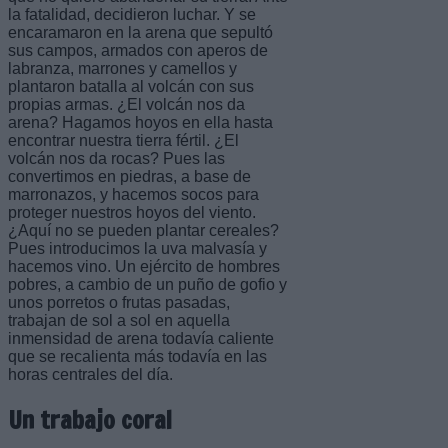
la fatalidad, decidieron luchar. Y se
encaramaron en la arena que sepultó
sus campos, armados con aperos de
labranza, marrones y camellos y
plantaron batalla al volcán con sus
propias armas. ¿El volcán nos da
arena? Hagamos hoyos en ella hasta
encontrar nuestra tierra fértil. ¿El
volcán nos da rocas? Pues las
convertimos en piedras, a base de
marronazos, y hacemos socos para
proteger nuestros hoyos del viento.
¿Aquí no se pueden plantar cereales?
Pues introducimos la uva malvasía y
hacemos vino. Un ejército de hombres
pobres, a cambio de un puño de gofio y
unos porretos o frutas pasadas,
trabajan de sol a sol en aquella
inmensidad de arena todavía caliente
que se recalienta más todavía en las
horas centrales del día.
Un trabajo coral