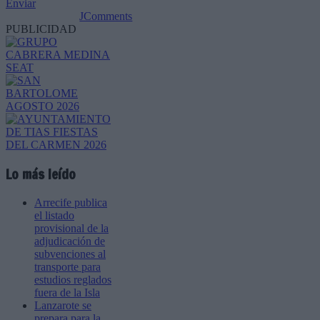
Enviar
JComments
PUBLICIDAD
Lo más leído
Arrecife publica
el listado
provisional de la
adjudicación de
subvenciones al
transporte para
estudios reglados
fuera de la Isla
Lanzarote se
prepara para la