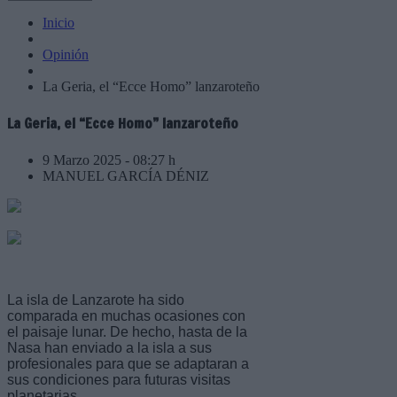
Inicio
Opinión
La Geria, el “Ecce Homo” lanzaroteño
La Geria, el “Ecce Homo” lanzaroteño
9 Marzo 2025 - 08:27 h
MANUEL GARCÍA DÉNIZ
La isla de Lanzarote ha sido
comparada en muchas ocasiones con
el paisaje lunar. De hecho, hasta de la
Nasa han enviado a la isla a sus
profesionales para que se adaptaran a
sus condiciones para futuras visitas
planetarias.