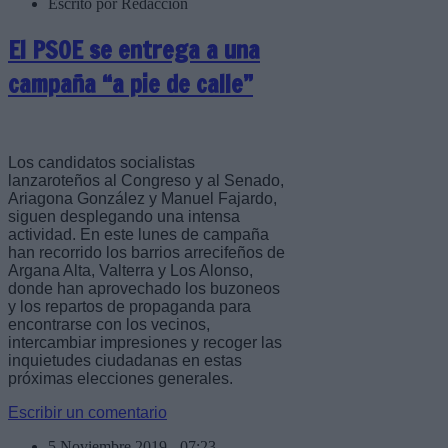
Escrito por Redaccion
El PSOE se entrega a una
campaña “a pie de calle”
Los candidatos socialistas
lanzaroteños al Congreso y al Senado,
Ariagona González y Manuel Fajardo,
siguen desplegando una intensa
actividad. En este lunes de campaña
han recorrido los barrios arrecifeños de
Argana Alta, Valterra y Los Alonso,
donde han aprovechado los buzoneos
y los repartos de propaganda para
encontrarse con los vecinos,
intercambiar impresiones y recoger las
inquietudes ciudadanas en estas
próximas elecciones generales.
Escribir un comentario
5 Noviembre 2019 - 07:23