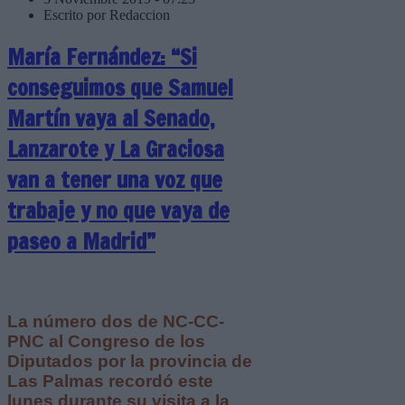
Escrito por Redaccion
María Fernández: “Si
conseguimos que Samuel
Martín vaya al Senado,
Lanzarote y La Graciosa
van a tener una voz que
trabaje y no que vaya de
paseo a Madrid”
La número dos de NC-CC-
PNC al Congreso de los
Diputados por la provincia de
Las Palmas recordó este
lunes durante su visita a la