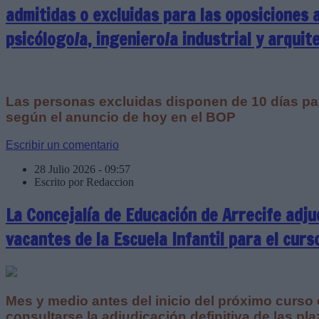
admitidas o excluidas para las oposiciones a
psicólogo/a, ingeniero/a industrial y arquit
Las personas excluidas disponen de 10 días pa
según el anuncio de hoy en el BOP
Escribir un comentario
28 Julio 2026 - 09:57
Escrito por Redaccion
La Concejalía de Educación de Arrecife adju
vacantes de la Escuela Infantil para el curs
Mes y medio antes del inicio del próximo curso 
consultarse la adjudicación definitiva de las pla