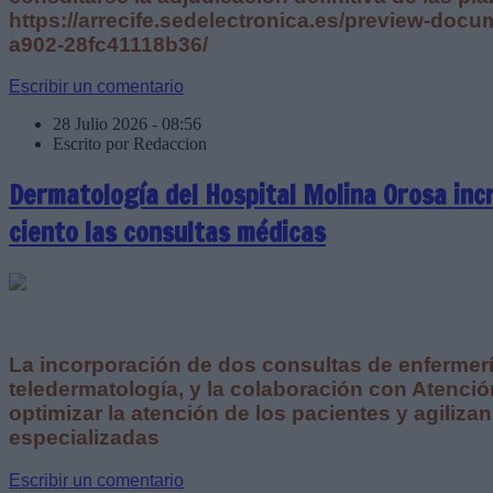
https://arrecife.sedelectronica.es/preview-doc
a902-28fc41118b36/
Escribir un comentario
28 Julio 2026 - 08:56
Escrito por Redaccion
Dermatología del Hospital Molina Orosa inc
ciento las consultas médicas
La incorporación de dos consultas de enfermerí
teledermatología, y la colaboración con Atenció
optimizar la atención de los pacientes y agiliza
especializadas
Escribir un comentario