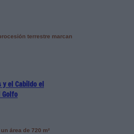
 procesión terrestre marcan
y el Cabildo el
 Golfo
 un área de 720 m²