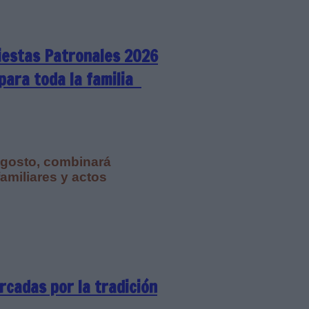
iestas Patronales 2026
 para toda la familia
 agosto, combinará
familiares y actos
rcadas por la tradición