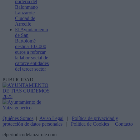
portería del
Balonmano
Lanzarote
Ciudad de
Arrecife
El Ayuntamiento
de San
Bartolomé
destina 103.000
euros a reforzar
la labor social de
catorce entidades
del tercer sector
PUBLICIDAD
Quiénes Somos
|
Aviso Legal
|
Política de privacidad y
protección de datos personales
|
Política de Cookies
|
Contacto
elperiodicodelanzarote.com