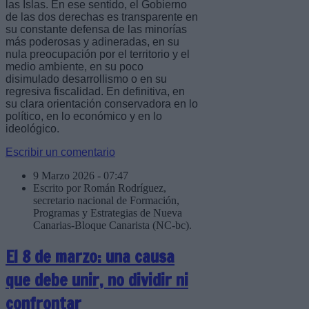
las Islas. En ese sentido, el Gobierno
de las dos derechas es transparente en
su constante defensa de las minorías
más poderosas y adineradas, en su
nula preocupación por el territorio y el
medio ambiente, en su poco
disimulado desarrollismo o en su
regresiva fiscalidad. En definitiva, en
su clara orientación conservadora en lo
político, en lo económico y en lo
ideológico.
Escribir un comentario
9 Marzo 2026 - 07:47
Escrito por Román Rodríguez,
secretario nacional de Formación,
Programas y Estrategias de Nueva
Canarias-Bloque Canarista (NC-bc).
El 8 de marzo: una causa
que debe unir, no dividir ni
confrontar