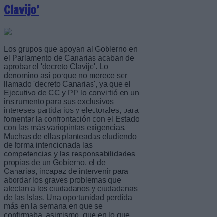
Clavijo’
Los grupos que apoyan al Gobierno en
el Parlamento de Canarias acaban de
aprobar el 'decreto Clavijo'. Lo
denomino así porque no merece ser
llamado 'decreto Canarias', ya que el
Ejecutivo de CC y PP lo convirtió en un
instrumento para sus exclusivos
intereses partidarios y electorales, para
fomentar la confrontación con el Estado
con las más variopintas exigencias.
Muchas de ellas planteadas eludiendo
de forma intencionada las
competencias y las responsabilidades
propias de un Gobierno, el de
Canarias, incapaz de intervenir para
abordar los graves problemas que
afectan a los ciudadanos y ciudadanas
de las Islas. Una oportunidad perdida
más en la semana en que se
confirmaba, asimismo, que en lo que