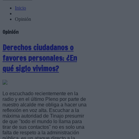
Inicio
Opinión
Opinión
Derechos ciudadanos o
favores personales: ¿En
qué siglo vivimos?
Lo escuchado recientemente en la
radio y en el último Pleno por parte de
nuestro alcalde me obliga a hacer una
reflexión en voz alta. Escuchar a la
máxima autoridad de Tinajo presumir
de que "todo el mundo lo llama para
tirar de sus contactos" no es solo una
falta de respeto a la administración
pública, es un ataque directo a la