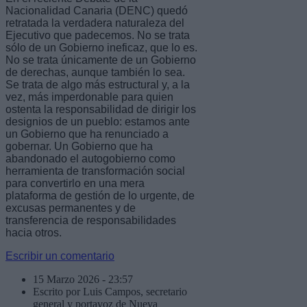
Nacionalidad Canaria (DENC) quedó
retratada la verdadera naturaleza del
Ejecutivo que padecemos. No se trata
sólo de un Gobierno ineficaz, que lo es.
No se trata únicamente de un Gobierno
de derechas, aunque también lo sea.
Se trata de algo más estructural y, a la
vez, más imperdonable para quien
ostenta la responsabilidad de dirigir los
designios de un pueblo: estamos ante
un Gobierno que ha renunciado a
gobernar. Un Gobierno que ha
abandonado el autogobierno como
herramienta de transformación social
para convertirlo en una mera
plataforma de gestión de lo urgente, de
excusas permanentes y de
transferencia de responsabilidades
hacia otros.
Escribir un comentario
15 Marzo 2026 - 23:57
Escrito por Luis Campos, secretario
general y portavoz de Nueva