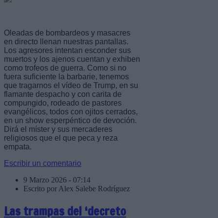
Oleadas de bombardeos y masacres
en directo llenan nuestras pantallas.
Los agresores intentan esconder sus
muertos y los ajenos cuentan y exhiben
como trofeos de guerra. Como si no
fuera suficiente la barbarie, tenemos
que tragarnos el vídeo de Trump, en su
flamante despacho y con carita de
compungido, rodeado de pastores
evangélicos, todos con ojitos cerrados,
en un show esperpéntico de devoción.
Dirá el míster y sus mercaderes
religiosos que el que peca y reza
empata.
Escribir un comentario
9 Marzo 2026 - 07:14
Escrito por Alex Salebe Rodríguez
Las trampas del ‘decreto