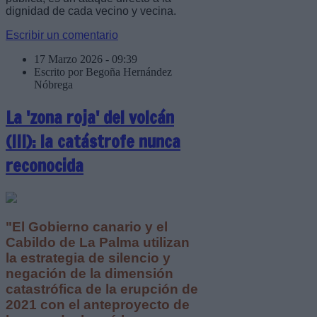
dignidad de cada vecino y vecina.
Escribir un comentario
17 Marzo 2026 - 09:39
Escrito por Begoña Hernández
Nóbrega
La 'zona roja' del volcán
(III): la catástrofe nunca
reconocida
"El Gobierno canario y el
Cabildo de La Palma utilizan
la estrategia de silencio y
negación de la dimensión
catastrófica de la erupción de
2021 con el anteproyecto de