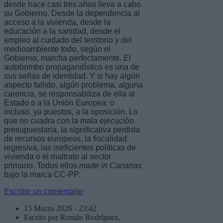
desde hace casi tres años lleva a cabo
su Gobierno. Desde la dependencia al
acceso a la vivienda, desde la
educación a la sanidad, desde el
empleo al cuidado del territorio y del
medioambiente todo, según el
Gobierno, marcha perfectamente. El
autobombo propagandístico es una de
sus señas de identidad. Y si hay algún
aspecto fallido, algún problema, alguna
carencia, se responsabiliza de ella al
Estado o a la Unión Europea: o
incluso, ya puestos, a la oposición. Lo
que no cuadra con la mala ejecución
presupuestaria, la significativa perdida
de recursos europeos, la fiscalidad
regresiva, las ineficientes políticas de
vivienda o el maltrato al sector
primario. Todos ellos
made in Canarias
bajo la marca CC-PP.
Escribir un comentario
15 Marzo 2026 - 23:42
Escrito por Román Rodríguez,