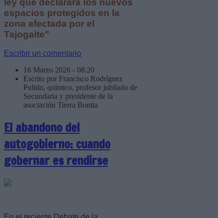
ley que declarará los nuevos
espacios protegidos en la
zona afectada por el
Tajogaite"
Escribir un comentario
16 Marzo 2026 - 08:20
Escrito por Francisco Rodríguez
Pulido, químico, profesor jubilado de
Secundaria y presidente de la
asociación Tierra Bonita
El abandono del
autogobierno: cuando
gobernar es rendirse
En el reciente Debate de la