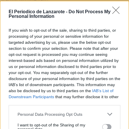
20 Marzo 2022 - 23:16
El Periodico de Lanzarote -
Do Not Process My
Escrito por Redaccion
Personal Information
El Congreso del PSOE
If you wish to opt-out of the sale, sharing to third parties, or
respalda la Ejecutiva
processing of your personal or sensitive information for
targeted advertising by us, please use the below opt-out
propuesta por Dolores
section to confirm your selection. Please note that after your
opt-out request is processed you may continue seeing
Corujo
interest-based ads based on personal information utilized by
us or personal information disclosed to third parties prior to
your opt-out. You may separately opt-out of the further
disclosure of your personal information by third parties on the
IAB’s list of downstream participants. This information may
also be disclosed by us to third parties on the
IAB’s List of
Corujo: "Son un equipo de
Downstream Participants
that may further disclose it to other
personas que se caracteriza
third parties.
por su compromiso con la
defensa de los derechos
Personal Data Processing Opt Outs
sociales y que está
plenamente capacitado para
I want to opt-out of the Sharing of my