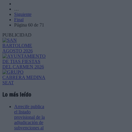
…
Siguiente
Final
Página 60 de 71
PUBLICIDAD
Lo más leído
Arrecife publica
el listado
provisional de la
adjudicación de
subvenciones al