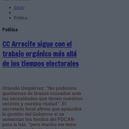
Inicio
Política
Política
CC Arrecife sigue con el
trabajo orgánico más allá
de los tiempos electorales
Orlando Umpiérrez: “No podemos
quedarnos de brazos cruzados ante
las necesidades que tienen nuestros
vecinos y nuestra ciudad”. El
secretario local afirma que aplaudirá
la gestión del Gobierno si se
aumentan los fondos del FDCAN
para la Isla, “pero mucho me temo