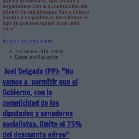
que es lo contrario, que juegan a
engañarnos con la construcción del
búnker de radioterapia. Van a detraer
fondos y no podemos permitirnos el
lujo de que nos quiten ni un solo
euro”
Escribir un comentario
16 Octubre 2019 - 08:00
Escrito por Redaccion
Joel Delgado (PP): "No
vamos a permitir que el
Gobierno, con la
complicidad de los
diputados y senadores
socialistas, limite el 75%
del descuento aéreo"